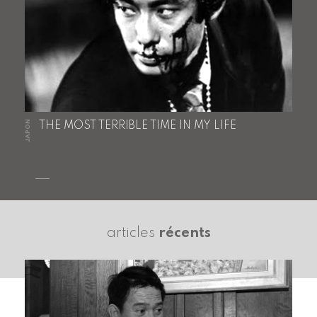
JAPON
THE MOST TERRIBLE TIME IN MY LIFE
articles
récents