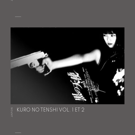
JAPON
KURO NO TENSHI VOL. 1 ET 2