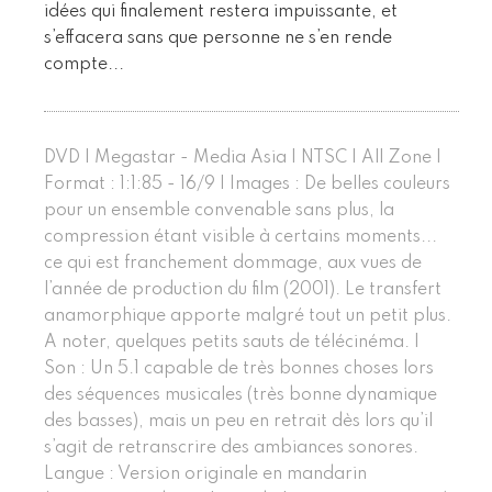
idées qui finalement restera impuissante, et
s’effacera sans que personne ne s’en rende
compte...
DVD | Megastar - Media Asia | NTSC | All Zone |
Format : 1:1:85 - 16/9 | Images : De belles couleurs
pour un ensemble convenable sans plus, la
compression étant visible à certains moments...
ce qui est franchement dommage, aux vues de
l’année de production du film (2001). Le transfert
anamorphique apporte malgré tout un petit plus.
A noter, quelques petits sauts de télécinéma. |
Son : Un 5.1 capable de très bonnes choses lors
des séquences musicales (très bonne dynamique
des basses), mais un peu en retrait dès lors qu’il
s’agit de retranscrire des ambiances sonores.
Langue : Version originale en mandarin