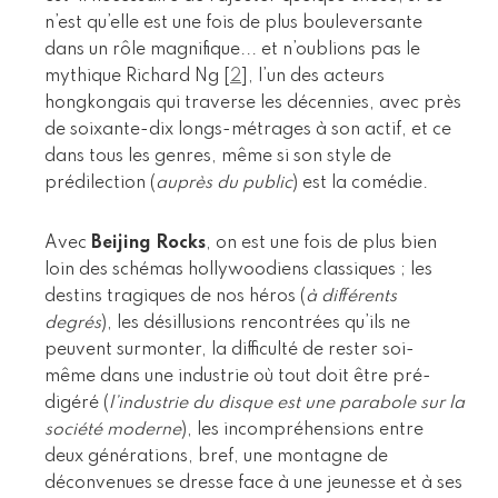
n’est qu’elle est une fois de plus bouleversante
dans un rôle magnifique... et n’oublions pas le
mythique Richard Ng
[
2
]
, l’un des acteurs
hongkongais qui traverse les décennies, avec près
de soixante-dix longs-métrages à son actif, et ce
dans tous les genres, même si son style de
prédilection (
auprès du public
) est la comédie.
Avec
Beijing Rocks
, on est une fois de plus bien
loin des schémas hollywoodiens classiques ; les
destins tragiques de nos héros (
à différents
degrés
), les désillusions rencontrées qu’ils ne
peuvent surmonter, la difficulté de rester soi-
même dans une industrie où tout doit être pré-
digéré (
l’industrie du disque est une parabole sur la
société moderne
), les incompréhensions entre
deux générations, bref, une montagne de
déconvenues se dresse face à une jeunesse et à ses