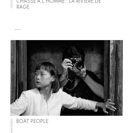
JAPON
CHASSE À L’HOMME : LA RIVIÈRE DE
RAGE
HONG KONG
BOAT PEOPLE