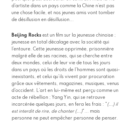
d’artiste dans un pays comme la Chine n’est pas
une chose facile, et nos jeunes amis vont tomber
de désillusion en désillusion...
Beijing Rocks
est un film sur la jeunesse chinoise ;
jeunesse en total décalage avec la société qui
l’entoure. Cette jeunesse opprimée, prisonnière
malgré elle de ses racines, qui se cherche entre
deux mondes, celui de leur vie de tous les jours
dans un pays où les droits de l’hommes sont quasi-
inexistants, et celui qu’ils vivent par procuration
grâce aux vêtements, magazines, musiques, venus
d’occident. L’art en lui-même est perçu comme un
acte de rébellion ; Yang Yin, qui se retrouve
incarcérée quelques jours, en fera les frais : "
(...) il
est interdit de rire, de chanter (...)
"... mais
personne ne peut empêcher personne de penser.