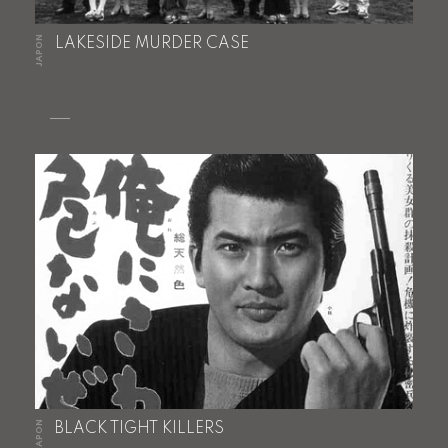
JAPON
LAKESIDE MURDER CASE
JAPON
BLACK TIGHT KILLERS