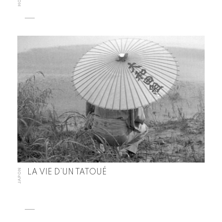
JAPON
LA VIE D’UN TATOUÉ