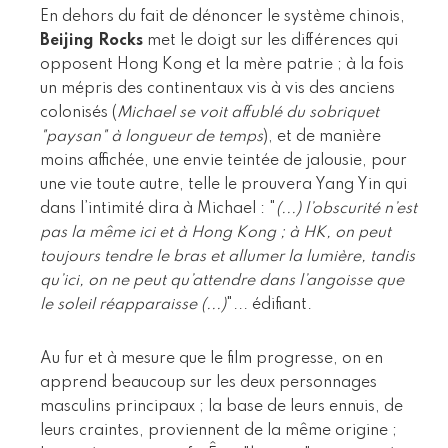
En dehors du fait de dénoncer le système chinois,
Beijing Rocks
met le doigt sur les différences qui
opposent Hong Kong et la mère patrie ; à la fois
un mépris des continentaux vis à vis des anciens
colonisés (
Michael se voit affublé du sobriquet
"paysan" à longueur de temps
), et de manière
moins affichée, une envie teintée de jalousie, pour
une vie toute autre, telle le prouvera Yang Yin qui
dans l’intimité dira à Michael : "
(...) l’obscurité n’est
pas la même ici et à Hong Kong ; à HK, on peut
toujours tendre le bras et allumer la lumière, tandis
qu’ici, on ne peut qu’attendre dans l’angoisse que
le soleil réapparaisse (...)
"... édifiant.
Au fur et à mesure que le film progresse, on en
apprend beaucoup sur les deux personnages
masculins principaux ; la base de leurs ennuis, de
leurs craintes, proviennent de la même origine ;