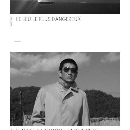
JAPON
LE JEU LE PLUS DANGEREUX