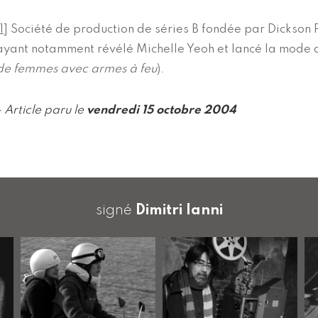
1
]
Société de production de séries B fondée par Dickson
ayant notamment révélé Michelle Yeoh et lancé la mode d
de femmes avec armes à feu
).
- Article paru le
vendredi 15 octobre 2004
signé
Dimitri Ianni