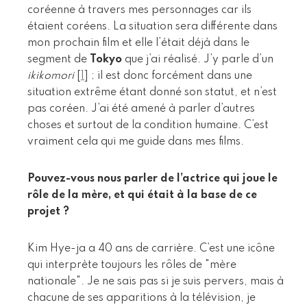
coréenne à travers mes personnages car ils
étaient coréens. La situation sera différente dans
mon prochain film et elle l’était déjà dans le
segment de
Tokyo
que j’ai réalisé. J’y parle d’un
ikikomori
[
1
]
; il est donc forcément dans une
situation extrême étant donné son statut, et n’est
pas coréen. J’ai été amené à parler d’autres
choses et surtout de la condition humaine. C’est
vraiment cela qui me guide dans mes films.
Pouvez-vous nous parler de l’actrice qui joue le
rôle de la mère, et qui était à la base de ce
projet ?
Kim Hye-ja a 40 ans de carrière. C’est une icône
qui interprète toujours les rôles de "mère
nationale". Je ne sais pas si je suis pervers, mais à
chacune de ses apparitions à la télévision, je