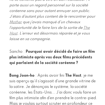
porte aussi un regard personnel sur la société
coréenne sans pour autant ennuyer son public.
J’étais d’autant plus content de le rencontrer pour
Mother
que j’avais manqué d’un cheveux
l’opportunité de le faire lors de la sortie de
The
Host
. L’erreur est désormais réparée et je vous
laisse en sa compagnie.
Sancho :
Pourquoi avoir décidé de faire un film
plus intimiste après vos deux films précédents
qui parlaient de la société coréenne ?
Bong Joon-ho
: Après avoir fini
The Host
, je me
suis aperçu qu’il s’agissait d’une grande vitrine de
la satire. Je dénonçais le système, la société
coréenne, les États-Unis... J’ai donc voulu faire un
film plus intimiste afin d’en prendre le contre-pied.
Mais je voulais surtout scruter en profondeur ce