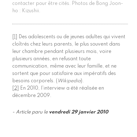
contacter pour être cités. Photos de Bong Joon-
ho : Kizushii.
[
1
]
Des adolescents ou de jeunes adultes qui vivent
cloîtrés chez leurs parents, le plus souvent dans
leur chambre pendant plusieurs mois, voire
plusieurs années, en refusant toute
communication, même avec leur famille, et ne
sortent que pour satisfaire aux impératifs des
besoins corporels. (
Wikipedia
).
[
2
]
En 2010, l’interview a été réalisée en
décembre 2009.
- Article paru le
vendredi 29 janvier 2010