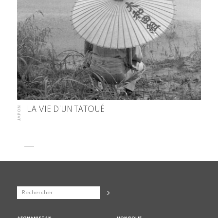
JAPON
LA VIE D’UN TATOUÉ