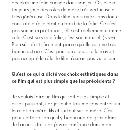
décelais une folie cachée dans son jeu. Or, elle a
toujours joué des rôles de mère très vertueuse et
très généreuse. Dans le film, vous avez sans doute
constaté qu’elle était au bord de la folie. Ce n’est
pas son interprétation ; elle est réellement comme
cela. C’est sa vraie folie, c’est son naturel. (
rires
)
Bien sûr, c’est sûrement parce qu’elle est une très
bonne actrice. C’est pour dire que si elle n’avait
pas accepté le rôle, le film n’aurait pas vu le jour.
Qu’est ce qui a dicté vos choix esthétiques dans
ce film qui est plus simple que les précédents ?
Je voulais faire un film qui soit assez simple et
assez puissant, car je souhaitais me concentrer sur
la relation mère-fils et surtout sur la mère. C’est
pour cette raison qu’il y beaucoup de gros plans.
Je l’ai aussi fait car j’avais confiance dans mon