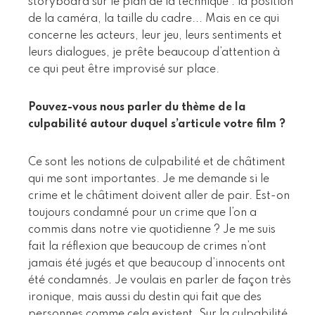
storyboard sur le plan de la technique : la position
de la caméra, la taille du cadre... Mais en ce qui
concerne les acteurs, leur jeu, leurs sentiments et
leurs dialogues, je prête beaucoup d’attention à
ce qui peut être improvisé sur place.
Pouvez-vous nous parler du thème de la
culpabilité autour duquel s’articule votre film ?
Ce sont les notions de culpabilité et de châtiment
qui me sont importantes. Je me demande si le
crime et le châtiment doivent aller de pair. Est-on
toujours condamné pour un crime que l’on a
commis dans notre vie quotidienne ? Je me suis
fait la réflexion que beaucoup de crimes n’ont
jamais été jugés et que beaucoup d’innocents ont
été condamnés. Je voulais en parler de façon très
ironique, mais aussi du destin qui fait que des
personnes comme cela existent. Sur la culpabilité,