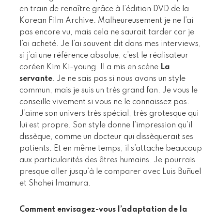
en train de renaître grâce à l’édition DVD de la
Korean Film Archive. Malheureusement je ne l’ai
pas encore vu, mais cela ne saurait tarder car je
l’ai acheté. Je l’ai souvent dit dans mes interviews,
si j’ai une référence absolue, c’est le réalisateur
coréen Kim Ki-young. Il a mis en scène
La
servante
. Je ne sais pas si nous avons un style
commun, mais je suis un très grand fan. Je vous le
conseille vivement si vous ne le connaissez pas.
J’aime son univers très spécial, très grotesque qui
lui est propre. Son style donne l’impression qu’il
dissèque, comme un docteur qui dissèquerait ses
patients. Et en même temps, il s’attache beaucoup
aux particularités des êtres humains. Je pourrais
presque aller jusqu’à le comparer avec Luis Buñuel
et Shohei Imamura.
Comment envisagez-vous l’adaptation de la