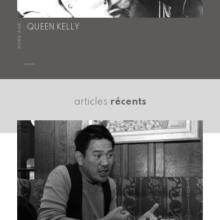
HORS-ASIE
QUEEN KELLY
articles
récents