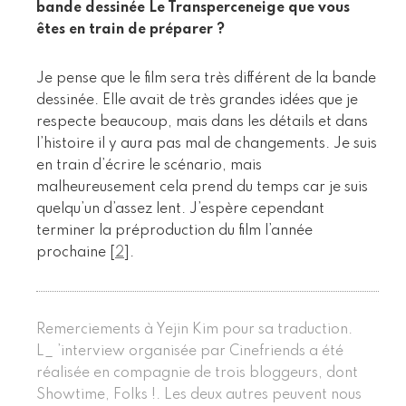
bande dessinée Le Transperceneige que vous
êtes en train de préparer ?
Je pense que le film sera très différent de la bande
dessinée. Elle avait de très grandes idées que je
respecte beaucoup, mais dans les détails et dans
l’histoire il y aura pas mal de changements. Je suis
en train d’écrire le scénario, mais
malheureusement cela prend du temps car je suis
quelqu’un d’assez lent. J’espère cependant
terminer la préproduction du film l’année
prochaine
[
2
]
.
Remerciements à Yejin Kim pour sa traduction.
L_ ’interview organisée par Cinefriends a été
réalisée en compagnie de trois bloggeurs, dont
Showtime, Folks !. Les deux autres peuvent nous