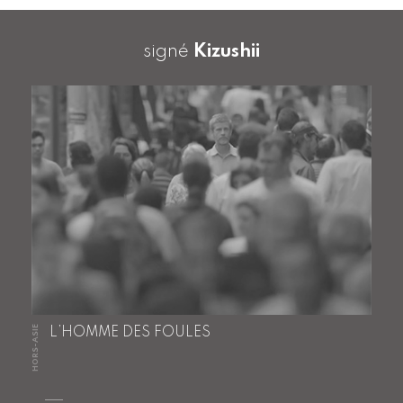
signé
Kizushii
HORS-ASIE
L’HOMME DES FOULES