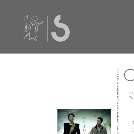
CHINE | FESTIVAL DU FILM ASIATIQUE DE DEAUVILLE 2010
C
a
Ta