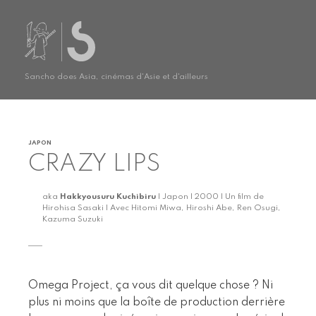
Sancho does Asia, cinémas d'Asie et d'ailleurs
JAPON
CRAZY LIPS
aka
Hakkyousuru Kuchibiru
| Japon | 2000 | Un film de
Hirohisa Sasaki | Avec Hitomi Miwa, Hiroshi Abe, Ren Osugi,
Kazuma Suzuki
Omega Project, ça vous dit quelque chose ? Ni
plus ni moins que la boîte de production derrière