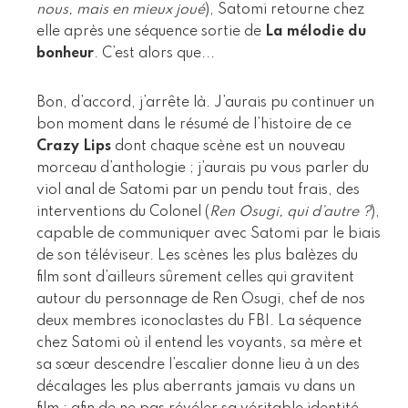
nous, mais en mieux joué
), Satomi retourne chez
elle après une séquence sortie de
La mélodie du
bonheur
. C’est alors que...
Bon, d’accord, j’arrête là. J’aurais pu continuer un
bon moment dans le résumé de l’histoire de ce
Crazy Lips
dont chaque scène est un nouveau
morceau d’anthologie ; j’aurais pu vous parler du
viol anal de Satomi par un pendu tout frais, des
interventions du Colonel (
Ren Osugi, qui d’autre ?
),
capable de communiquer avec Satomi par le biais
de son téléviseur. Les scènes les plus balèzes du
film sont d’ailleurs sûrement celles qui gravitent
autour du personnage de Ren Osugi, chef de nos
deux membres iconoclastes du FBI. La séquence
chez Satomi où il entend les voyants, sa mère et
sa sœur descendre l’escalier donne lieu à un des
décalages les plus aberrants jamais vu dans un