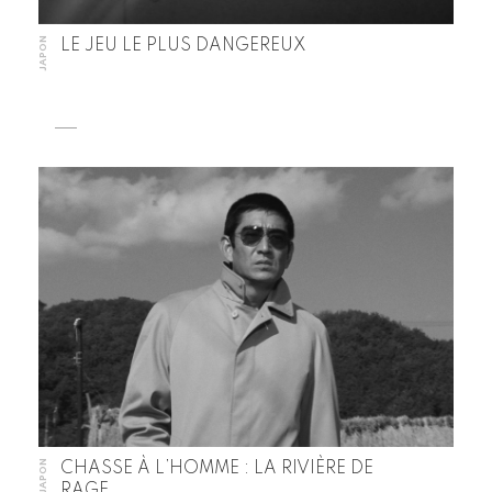
JAPON
LE JEU LE PLUS DANGEREUX
JAPON
CHASSE À L’HOMME : LA RIVIÈRE DE
RAGE