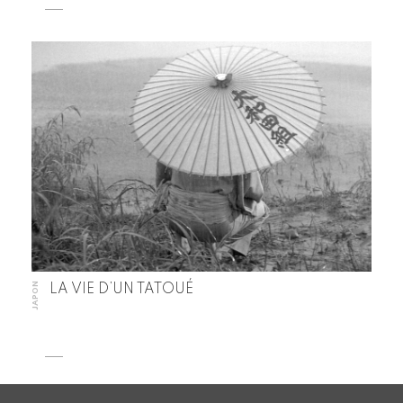
JAPON
LA VIE D’UN TATOUÉ