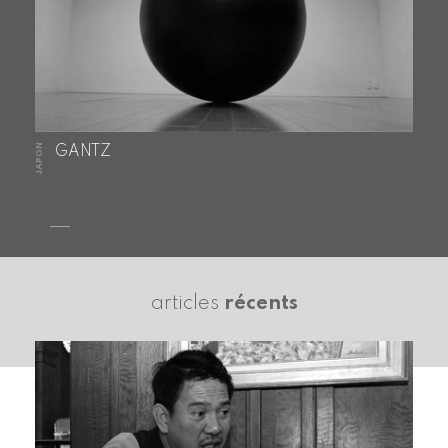
JAPON
GANTZ
articles
récents