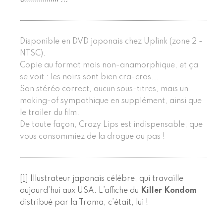
Disponible en DVD japonais chez Uplink (zone 2 -
NTSC).
Copie au format mais non-anamorphique, et ça
se voit : les noirs sont bien cra-cras...
Son stéréo correct, aucun sous-titres, mais un
making-of sympathique en supplément, ainsi que
le trailer du film.
De toute façon, Crazy Lips est indispensable, que
vous consommiez de la drogue ou pas !
[
1
]
Illustrateur japonais célèbre, qui travaille
aujourd’hui aux USA. L’affiche du
Killer Kondom
distribué par la Troma, c’était, lui !