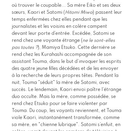
où trouver le coupable... Sa mère Eiko et ses deux
sœurs, Kaori et Satomi (
Hitomi Miwa
) passent leur
temps enfermées chez elles pendant que les
journalistes et les voisins en colère campent
devant leur porte d’entrée. Excédée, Satomi se
rend chez une voyante étrange (
ne le sont-elles
pas toutes ?
), Mamiya Etsuko. Cette dernière se
rend chez les Kurahashi accompagnée de son
assistant Touma, dans le but d’invoquer les esprits
des quatre jeune filles décédées et de les envoyer
à la recherche de leurs propres têtes. Pendant la
nuit, Touma "séduit" la mère de Satomi, avec
succès. Le lendemain, Kaori envoi paître l’étrange
duo occulte. Mais la mère, comme possédée, se
rend chez Etsuko pour se faire violenter par
Touma. Du coup, les voyants reviennent, et Touma
viole Kaori, instantanément transformée, comme
sa mère, en "chienne lubrique". Satomi s’enfuit, en