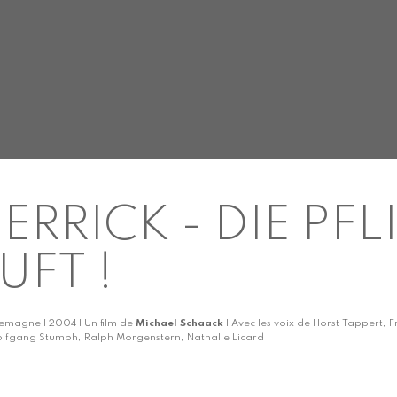
ERRICK - DIE PF
UFT !
lemagne | 2004 | Un film de
Michael Schaack
| Avec les voix de Horst Tappert, 
lfgang Stumph, Ralph Morgenstern, Nathalie Licard