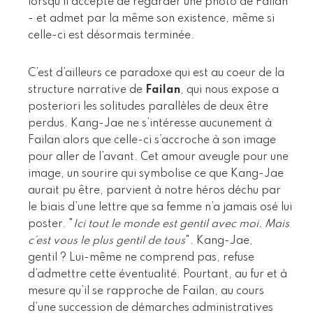
lorsqu’il accepte de regarder une photo de Failan
- et admet par la même son existence, même si
celle-ci est désormais terminée.
C’est d’ailleurs ce paradoxe qui est au coeur de la
structure narrative de
Failan
, qui nous expose a
posteriori les solitudes parallèles de deux être
perdus. Kang-Jae ne s’intéresse aucunement à
Failan alors que celle-ci s’accroche à son image
pour aller de l’avant. Cet amour aveugle pour une
image, un sourire qui symbolise ce que Kang-Jae
aurait pu être, parvient à notre héros déchu par
le biais d’une lettre que sa femme n’a jamais osé lui
poster. "
Ici tout le monde est gentil avec moi. Mais
c’est vous le plus gentil de tous
". Kang-Jae,
gentil ? Lui-même ne comprend pas, refuse
d’admettre cette éventualité. Pourtant, au fur et à
mesure qu’il se rapproche de Failan, au cours
d’une succession de démarches administratives