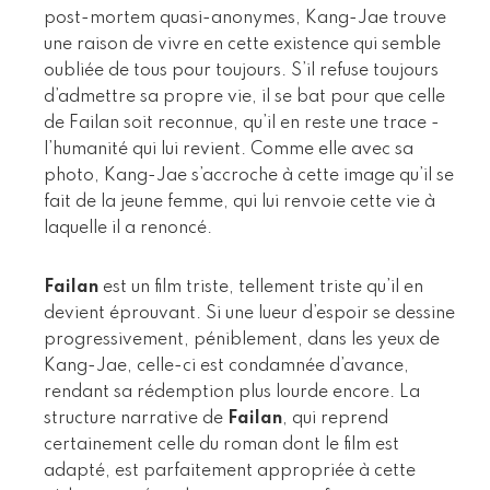
post-mortem quasi-anonymes, Kang-Jae trouve
une raison de vivre en cette existence qui semble
oubliée de tous pour toujours. S’il refuse toujours
d’admettre sa propre vie, il se bat pour que celle
de Failan soit reconnue, qu’il en reste une trace -
l’humanité qui lui revient. Comme elle avec sa
photo, Kang-Jae s’accroche à cette image qu’il se
fait de la jeune femme, qui lui renvoie cette vie à
laquelle il a renoncé.
Failan
est un film triste, tellement triste qu’il en
devient éprouvant. Si une lueur d’espoir se dessine
progressivement, péniblement, dans les yeux de
Kang-Jae, celle-ci est condamnée d’avance,
rendant sa rédemption plus lourde encore. La
structure narrative de
Failan
, qui reprend
certainement celle du roman dont le film est
adapté, est parfaitement appropriée à cette