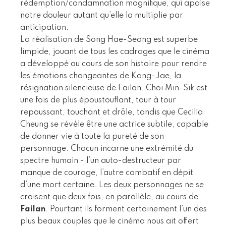
rédemption/condamnation magnifique, qui apaise
notre douleur autant qu’elle la multiplie par
anticipation.
La réalisation de Song Hae-Seong est superbe,
limpide, jouant de tous les cadrages que le cinéma
a développé au cours de son histoire pour rendre
les émotions changeantes de Kang-Jae, la
résignation silencieuse de Failan. Choi Min-Sik est
une fois de plus époustouflant, tour à tour
repoussant, touchant et drôle, tandis que Cecilia
Cheung se révèle être une actrice subtile, capable
de donner vie à toute la pureté de son
personnage. Chacun incarne une extrémité du
spectre humain - l’un auto-destructeur par
manque de courage, l’autre combatif en dépit
d’une mort certaine. Les deux personnages ne se
croisent que deux fois, en parallèle, au cours de
Failan
. Pourtant ils forment certainement l’un des
plus beaux couples que le cinéma nous ait offert