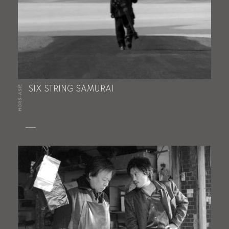
HORS-ASIE
SIX STRING SAMURAI