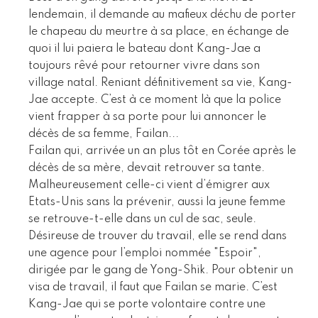
lendemain, il demande au mafieux déchu de porter
le chapeau du meurtre à sa place, en échange de
quoi il lui paiera le bateau dont Kang-Jae a
toujours rêvé pour retourner vivre dans son
village natal. Reniant définitivement sa vie, Kang-
Jae accepte. C’est à ce moment là que la police
vient frapper à sa porte pour lui annoncer le
décès de sa femme, Failan...
Failan qui, arrivée un an plus tôt en Corée après le
décès de sa mère, devait retrouver sa tante.
Malheureusement celle-ci vient d’émigrer aux
Etats-Unis sans la prévenir, aussi la jeune femme
se retrouve-t-elle dans un cul de sac, seule.
Désireuse de trouver du travail, elle se rend dans
une agence pour l’emploi nommée "Espoir",
dirigée par le gang de Yong-Shik. Pour obtenir un
visa de travail, il faut que Failan se marie. C’est
Kang-Jae qui se porte volontaire contre une