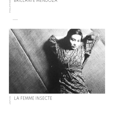
PHILIPPINES
BRILLANTE MENDOZA
JAPON
LA FEMME INSECTE