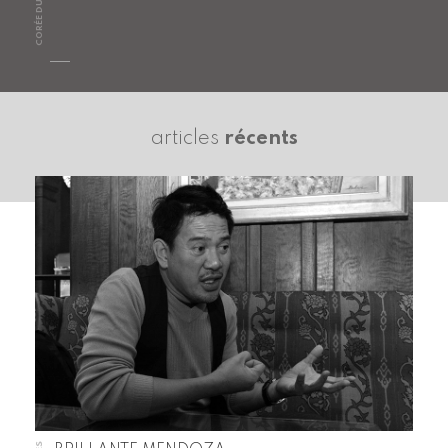
CORÉE DU SUD
articles
récents