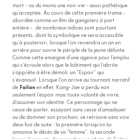
mort - ou du moins une non-vie - aussi pathétique
qu’acceptée. Au cours de cette première trame -
abordée comme un film de gangsters à part
entière -, de nombreux indices sont pourtant
présents, dont la symbolique ne sera accessible
qu’à posteriori, lorsque l’on reviendra un an en
arrière pour suivre le périple de la jeune défunte.
Comme cette enseigne d’une agence pour l’emploi
qui s’écroule alors que le bâtiment qui l’abrite
s’apprête à être démoli, un "Espoir" qui
s’évanouit. Lorsque l’on arrive au tournant narratif
de
Failan
en effet, Kang-Jae a perdu non
seulement l’espoir mais toute volonté de vivre,
d’assumer son identité. Ce personnage qui ne
cesse de parler, essayant sans cesse d’amadouer
ou de dominer son prochain, se retrouve sans voix
deux fois de suite : la première lorsqu’on lui
annonce le décès de sa "femme", la seconde