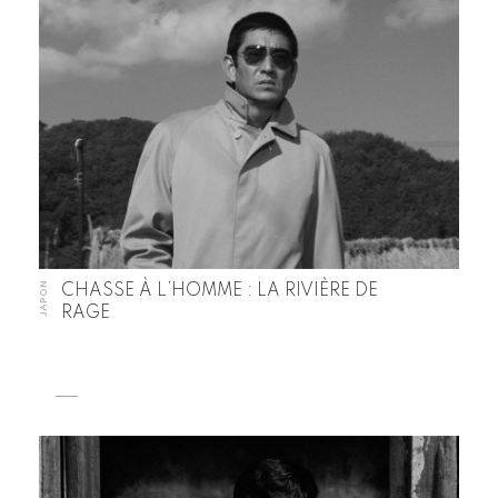
JAPON
CHASSE À L’HOMME : LA RIVIÈRE DE
RAGE