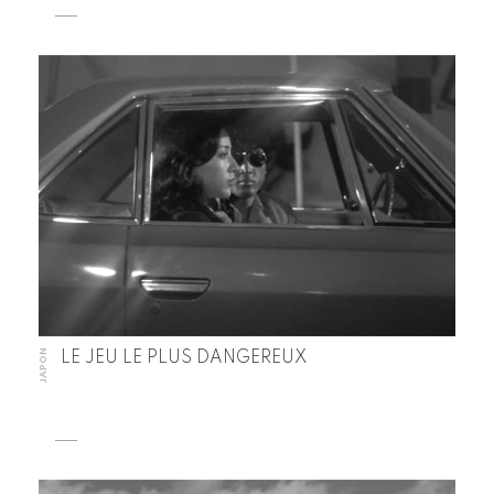
JAPON
LE JEU LE PLUS DANGEREUX