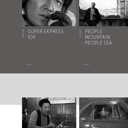
JAPON
CHINE
SUPER EXPRESS
PEOPLE
109
MOUNTAIN
PEOPLE SEA