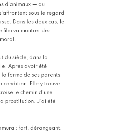
ges d’animaux — au
 s’affrontent sous le regard
isse. Dans les deux cas, le
 film va montrer des
 moral.
 du siècle, dans la
ale. Après avoir été
 la ferme de ses parents,
 condition. Elle y trouve
croise le chemin d’une
 prostitution. J’ai été
amura : fort, dérangeant,