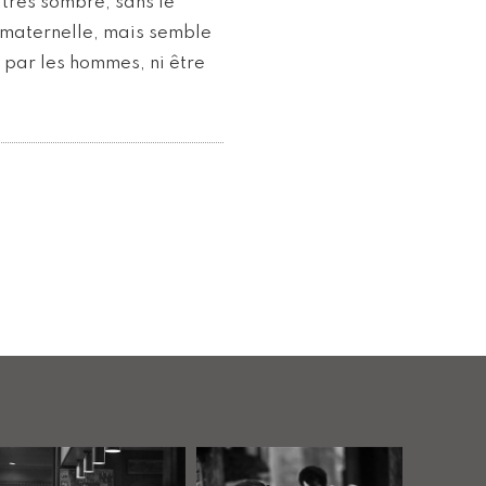
très sombre, sans le
n maternelle, mais semble
r par les hommes, ni être