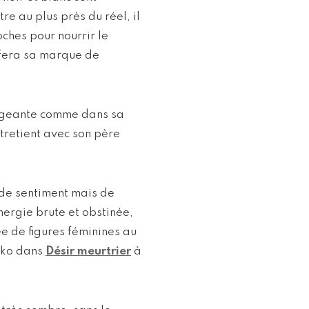
e au plus près du réel, il
ches pour nourrir le
 fera sa marque de
angeante comme dans sa
tretient avec son père
 de sentiment mais de
nergie brute et obstinée,
e de figures féminines au
ako dans
Désir meurtrier
à