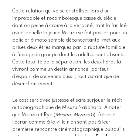
Cette relation qui va se cristalliser lors d’un
improbable et rocambolesque casse du siècle
dont on peine à croire à la véracité, tant la facilité
avec laquelle la jeune Misuzu se fait passer pour un
policier à moto semble déconcertante, met aux
prises deux êtres marqués par la rupture familiale,
à l’image du groupe dont les adultes sont absents.
Cette fatalité de la séparation, les deux héros la
vivront comme un destin annoncé, porteur
d’espoir, de souvenirs aussi ; tout autant que de
désenchantement.
Le cast sert avec justesse et sans surjouer le récit
autobiographique de Misuzu Nakahara. A noter
que Misuzu et Ryo (
Masaru Miyazaki
), frères à
l’écran comme à la ville n’en sont pas à leur
première rencontre cinématographique puisqu’ils