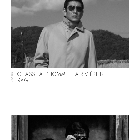
JAPON
CHASSE À L’HOMME : LA RIVIÈRE DE
RAGE