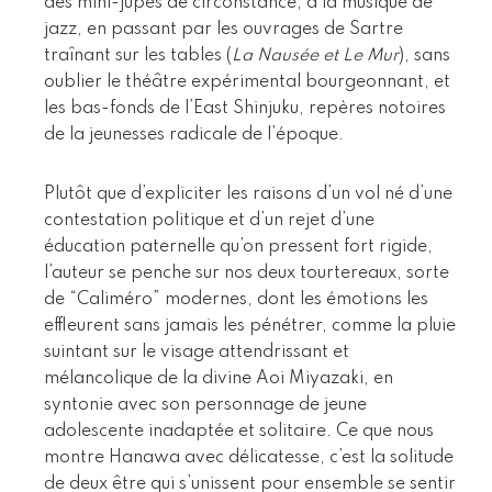
des mini-jupes de circonstance, à la musique de
jazz, en passant par les ouvrages de Sartre
traînant sur les tables (
La Nausée et Le Mur
), sans
oublier le théâtre expérimental bourgeonnant, et
les bas-fonds de l’East Shinjuku, repères notoires
de la jeunesses radicale de l’époque.
Plutôt que d’expliciter les raisons d’un vol né d’une
contestation politique et d’un rejet d’une
éducation paternelle qu’on pressent fort rigide,
l’auteur se penche sur nos deux tourtereaux, sorte
de “Caliméro” modernes, dont les émotions les
effleurent sans jamais les pénétrer, comme la pluie
suintant sur le visage attendrissant et
mélancolique de la divine Aoi Miyazaki, en
syntonie avec son personnage de jeune
adolescente inadaptée et solitaire. Ce que nous
montre Hanawa avec délicatesse, c’est la solitude
de deux être qui s’unissent pour ensemble se sentir