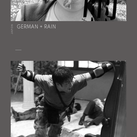
JAPON
GERMAN + RAIN