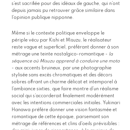
s’est sacrifiée pour des idéaux de gauche, qui n’ont
depuis jamais pu retrouver grâce similaire dans
l’opinion publique nipponne.
Même si le contexte politique enveloppe le
périple vécu par Kishi et Misuzu, le réalisateur
reste vague et superficiel, préférant donner à son
métrage une teinte nostalgico-romantique -
la
séquence où Misuzu apprend à conduire une moto
- aux accents bruineux, par une photographie
stylisée sans excès chromatiques et des décors
sobres offrant un charme délicat et intemporel à
l’ambiance sixties, que faire montre d’un réalisme
social qui s’accorderait finalement modérément
avec les intentions commerciales initiales. Yukinari
Hanawa préfère donner une vision fantasmée et
romantique de cette époque, parsemant son
métrage de références et clins d’oeils prévisibles :