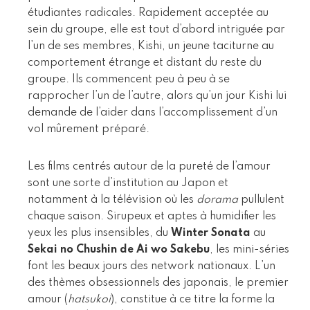
étudiantes radicales. Rapidement acceptée au
sein du groupe, elle est tout d’abord intriguée par
l’un de ses membres, Kishi, un jeune taciturne au
comportement étrange et distant du reste du
groupe. Ils commencent peu à peu à se
rapprocher l’un de l’autre, alors qu’un jour Kishi lui
demande de l’aider dans l’accomplissement d’un
vol mûrement préparé.
Les films centrés autour de la pureté de l’amour
sont une sorte d’institution au Japon et
notamment à la télévision où les
dorama
pullulent
chaque saison. Sirupeux et aptes à humidifier les
yeux les plus insensibles, du
Winter Sonata
au
Sekai no Chushin de Ai wo Sakebu
, les mini-séries
font les beaux jours des network nationaux. L’un
des thèmes obsessionnels des japonais, le premier
amour (
hatsukoi
), constitue à ce titre la forme la