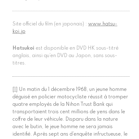
Site officiel du film (en japonais) :
www.hatsu-
koi.jp
Hatsukoi
est disponible en DVD HK sous-titré
anglais, ainsi qu’en DVD au Japon, sans sous-
titres.
[
1
]
Un matin du 1 décembre 1968, un jeune homme
déguisé en policier motocycliste réussit à tromper
quatre employés de la Nihon Trust Bank qui
transportaient trois cent millions de yens dans le
coffre de leur véhicule. Disparu dans la nature
avec le butin, le jeue homme ne sera jamais
identifié. Après sept ans d’enquête infructueuse, le