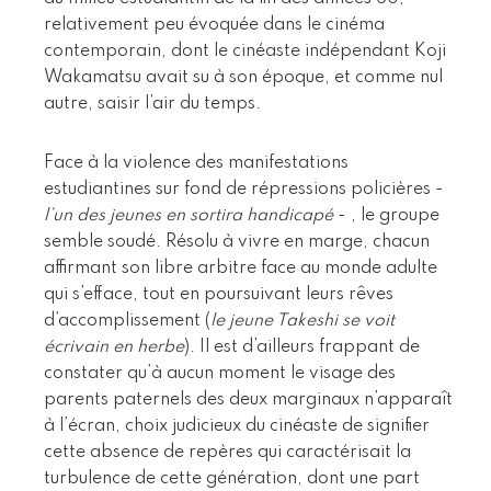
relativement peu évoquée dans le cinéma
contemporain, dont le cinéaste indépendant Koji
Wakamatsu avait su à son époque, et comme nul
autre, saisir l’air du temps.
Face à la violence des manifestations
estudiantines sur fond de répressions policières -
l’un des jeunes en sortira handicapé
- , le groupe
semble soudé. Résolu à vivre en marge, chacun
affirmant son libre arbitre face au monde adulte
qui s’efface, tout en poursuivant leurs rêves
d’accomplissement (
le jeune Takeshi se voit
écrivain en herbe
). Il est d’ailleurs frappant de
constater qu’à aucun moment le visage des
parents paternels des deux marginaux n’apparaît
à l’écran, choix judicieux du cinéaste de signifier
cette absence de repères qui caractérisait la
turbulence de cette génération, dont une part