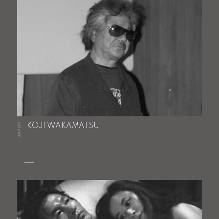
JAPON
KOJI WAKAMATSU