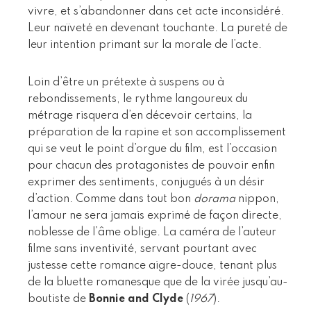
vivre, et s’abandonner dans cet acte inconsidéré.
Leur naïveté en devenant touchante. La pureté de
leur intention primant sur la morale de l’acte.
Loin d’être un prétexte à suspens ou à
rebondissements, le rythme langoureux du
métrage risquera d’en décevoir certains, la
préparation de la rapine et son accomplissement
qui se veut le point d’orgue du film, est l’occasion
pour chacun des protagonistes de pouvoir enfin
exprimer des sentiments, conjugués à un désir
d’action. Comme dans tout bon
dorama
nippon,
l’amour ne sera jamais exprimé de façon directe,
noblesse de l’âme oblige. La caméra de l’auteur
filme sans inventivité, servant pourtant avec
justesse cette romance aigre-douce, tenant plus
de la bluette romanesque que de la virée jusqu’au-
boutiste de
Bonnie and Clyde
(
1967
).