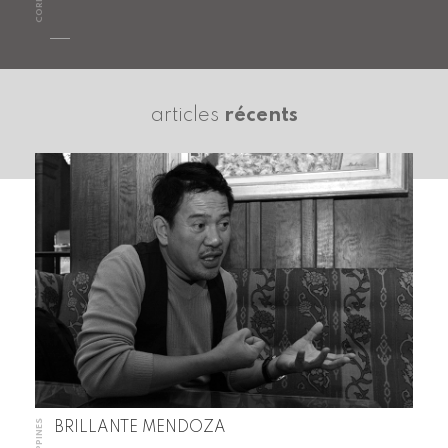
articles
récents
PHILIPPINES
BRILLANTE MENDOZA