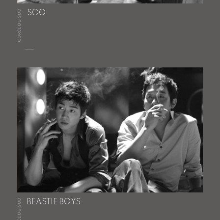
CORÉE DU SUD
SOO
CORÉE DU SUD
BEASTIE BOYS