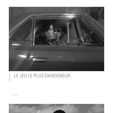
JAPON
LE JEU LE PLUS DANGEREUX