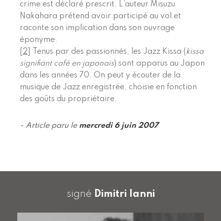
crime est déclaré prescrit. L’auteur Misuzu
Nakahara prétend avoir participé au vol et
raconte son implication dans son ouvrage
éponyme.
[
2
]
Tenus par des passionnés, les Jazz Kissa (
kissa
signifiant café en japonais
) sont apparus au Japon
dans les années 70. On peut y écouter de la
musique de Jazz enregistrée, choisie en fonction
des goûts du propriétaire.
- Article paru le
mercredi 6 juin 2007
signé
Dimitri Ianni