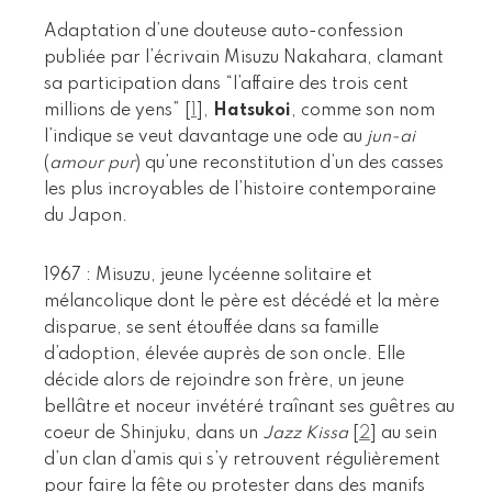
Adaptation d’une douteuse auto-confession
publiée par l’écrivain Misuzu Nakahara, clamant
sa participation dans “l’affaire des trois cent
millions de yens”
[
1
]
,
Hatsukoi
, comme son nom
l’indique se veut davantage une ode au
jun-ai
(
amour pur
) qu’une reconstitution d’un des casses
les plus incroyables de l’histoire contemporaine
du Japon.
1967 : Misuzu, jeune lycéenne solitaire et
mélancolique dont le père est décédé et la mère
disparue, se sent étouffée dans sa famille
d’adoption, élevée auprès de son oncle. Elle
décide alors de rejoindre son frère, un jeune
bellâtre et noceur invétéré traînant ses guêtres au
coeur de Shinjuku, dans un
Jazz Kissa
[
2
]
au sein
d’un clan d’amis qui s’y retrouvent régulièrement
pour faire la fête ou protester dans des manifs