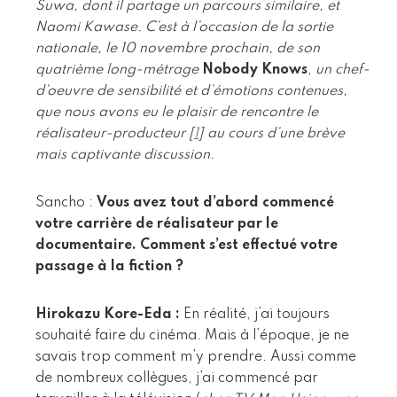
Suwa, dont il partage un parcours similaire, et
Naomi Kawase. C’est à l’occasion de la sortie
nationale, le 10 novembre prochain, de son
quatrième long-métrage
Nobody Knows
,
un chef-
d’oeuvre de sensibilité et d’émotions contenues,
que nous avons eu le plaisir de rencontre le
réalisateur-producteur
[
1
]
au cours d’une brève
mais captivante discussion.
Sancho :
Vous avez tout d’abord commencé
votre carrière de réalisateur par le
documentaire. Comment s’est effectué votre
passage à la fiction ?
Hirokazu Kore-Eda :
En réalité, j’ai toujours
souhaité faire du cinéma. Mais à l’époque, je ne
savais trop comment m’y prendre. Aussi comme
de nombreux collègues, j’ai commencé par