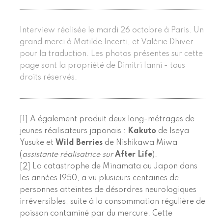
Interview réalisée le mardi 26 octobre à Paris. Un
grand merci à Matilde Incerti, et Valérie Dhiver
pour la traduction. Les photos présentes sur cette
page sont la propriété de Dimitri Ianni - tous
droits réservés.
[
1
]
A également produit deux long-métrages de
jeunes réalisateurs japonais :
Kakuto
de Iseya
Yusuke et
Wild Berries
de Nishikawa Miwa
(
assistante réalisatrice sur
After Life
).
[
2
]
La catastrophe de Minamata au Japon dans
les années 1950, a vu plusieurs centaines de
personnes atteintes de désordres neurologiques
irréversibles, suite à la consommation régulière de
poisson contaminé par du mercure. Cette