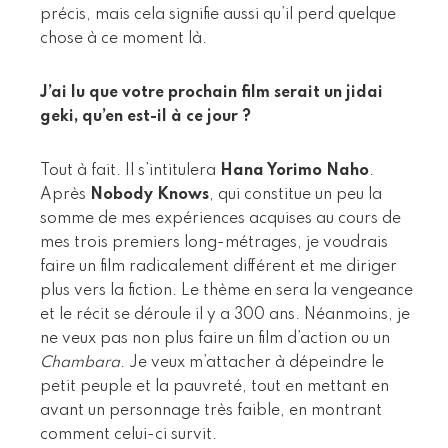
précis, mais cela signifie aussi qu’il perd quelque
chose à ce moment là.
J’ai lu que votre prochain film serait un jidai
geki, qu’en est-il à ce jour ?
Tout à fait. Il s’intitulera
Hana Yorimo Naho
.
Après
Nobody Knows
, qui constitue un peu la
somme de mes expériences acquises au cours de
mes trois premiers long-métrages, je voudrais
faire un film radicalement différent et me diriger
plus vers la fiction. Le thème en sera la vengeance
et le récit se déroule il y a 300 ans. Néanmoins, je
ne veux pas non plus faire un film d’action ou un
Chambara
. Je veux m’attacher à dépeindre le
petit peuple et la pauvreté, tout en mettant en
avant un personnage très faible, en montrant
comment celui-ci survit.