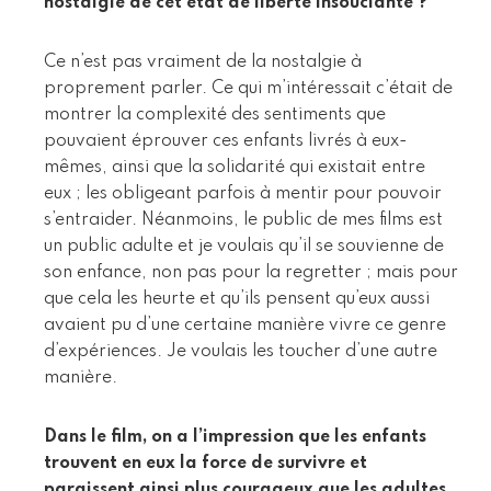
nostalgie de cet état de liberté insouciante ?
Ce n’est pas vraiment de la nostalgie à
proprement parler. Ce qui m’intéressait c’était de
montrer la complexité des sentiments que
pouvaient éprouver ces enfants livrés à eux-
mêmes, ainsi que la solidarité qui existait entre
eux ; les obligeant parfois à mentir pour pouvoir
s’entraider. Néanmoins, le public de mes films est
un public adulte et je voulais qu’il se souvienne de
son enfance, non pas pour la regretter ; mais pour
que cela les heurte et qu’ils pensent qu’eux aussi
avaient pu d’une certaine manière vivre ce genre
d’expériences. Je voulais les toucher d’une autre
manière.
Dans le film, on a l’impression que les enfants
trouvent en eux la force de survivre et
paraissent ainsi plus courageux que les adultes.