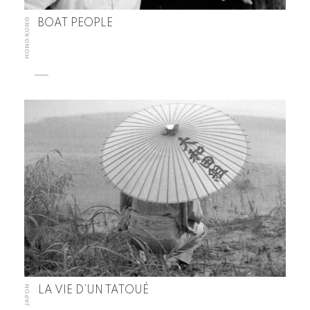
HONG KONG
BOAT PEOPLE
JAPON
LA VIE D’UN TATOUÉ