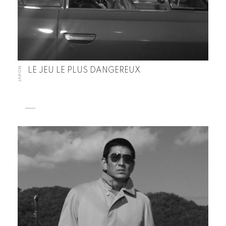
JAPON
LE JEU LE PLUS DANGEREUX