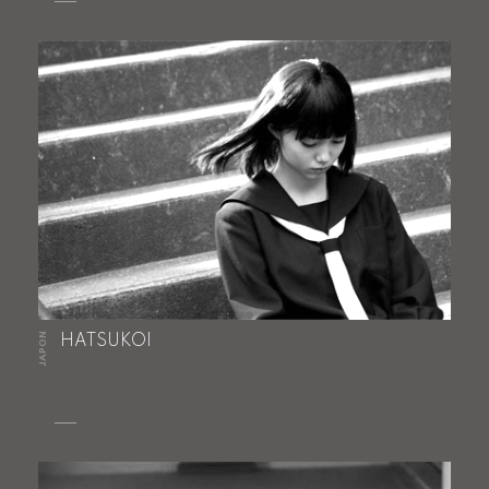
JAPON
HATSUKOI