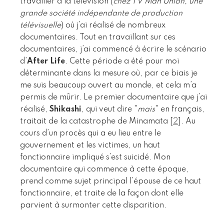
travailler à la télévision (
chez TV Man Union, une
grande société indépendante de production
télévisuelle
) où j’ai réalisé de nombreux
documentaires. Tout en travaillant sur ces
documentaires, j’ai commencé à écrire le scénario
d’
After Life
. Cette période a été pour moi
déterminante dans la mesure où, par ce biais je
me suis beaucoup ouvert au monde, et cela m’a
permis de mûrir. Le premier documentaire que j’ai
réalisé,
Shikashi
, qui veut dire "
mais
" en français,
traitait de la catastrophe de Minamata
[
2
]
. Au
cours d’un procès qui a eu lieu entre le
gouvernement et les victimes, un haut
fonctionnaire impliqué s’est suicidé. Mon
documentaire qui commence à cette époque,
prend comme sujet principal l’épouse de ce haut
fonctionnaire, et traite de la façon dont elle
parvient à surmonter cette disparition.