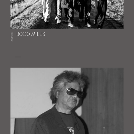
JAPON
8000 MILES