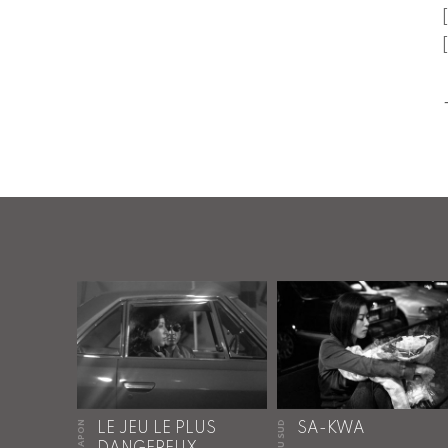
[
[
JAPON
LE JEU LE PLUS
SA-KWA