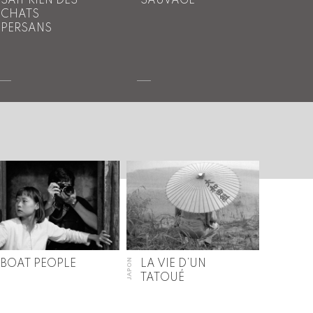
SAIT RIEN DES
SAUVAGE
CHATS
PERSANS
JAPON
BOAT PEOPLE
LA VIE D’UN
TATOUÉ