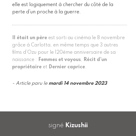
elle est logiquement à chercher du côté de la
perte d’un proche à la guerre.
Il était un père
est sorti au cinéma le 8 novembre
grâce à Carlotta, en même temps que 3 autres
films d’Ozu pour le 120ème anniversaire de sa
naissance :
Femmes et voyous
,
Récit d’un
propriétaire
et
Dernier caprice
.
- Article paru le
mardi 14 novembre 2023
signé
Kizushii