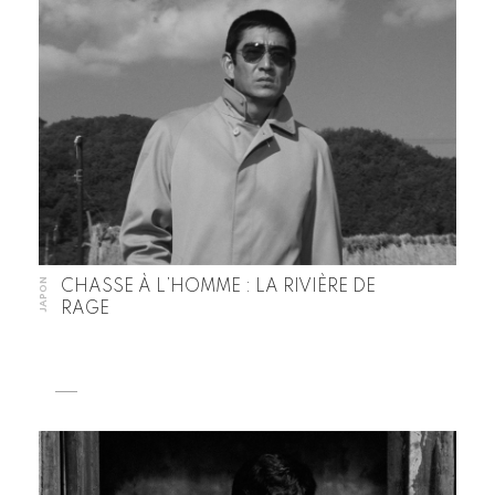
JAPON
CHASSE À L’HOMME : LA RIVIÈRE DE
RAGE