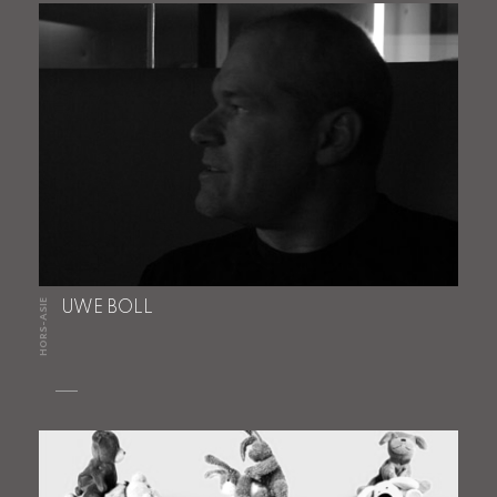
HORS-ASIE
UWE BOLL