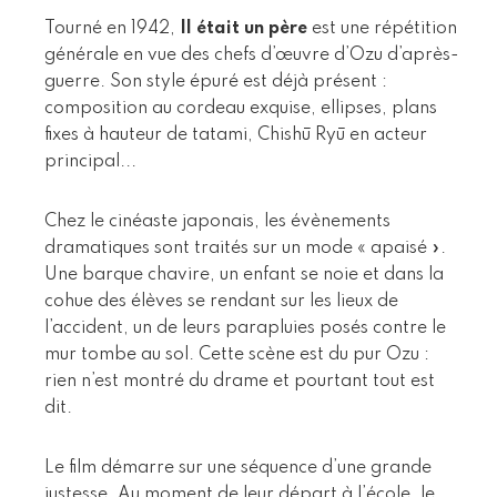
Tourné en 1942,
Il était un père
est une répétition
générale en vue des chefs d’œuvre d’Ozu d’après-
guerre. Son style épuré est déjà présent :
composition au cordeau exquise, ellipses, plans
fixes à hauteur de tatami, Chishū Ryū en acteur
principal...
Chez le cinéaste japonais, les évènements
dramatiques sont traités sur un mode « apaisé ».
Une barque chavire, un enfant se noie et dans la
cohue des élèves se rendant sur les lieux de
l’accident, un de leurs parapluies posés contre le
mur tombe au sol. Cette scène est du pur Ozu :
rien n’est montré du drame et pourtant tout est
dit.
Le film démarre sur une séquence d’une grande
justesse. Au moment de leur départ à l’école, le