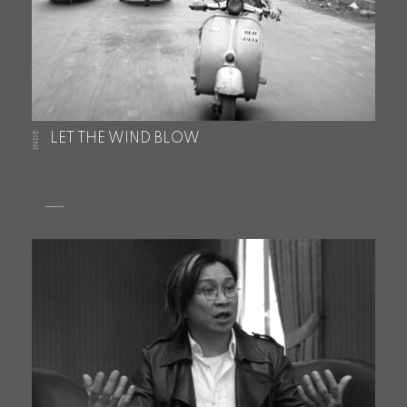
INDE
LET THE WIND BLOW