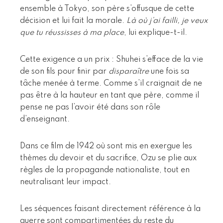
ensemble à Tokyo, son père s’offusque de cette
décision et lui fait la morale.
Là où j’ai failli, je veux
que tu réussisses à ma place
, lui explique-t-il.
Cette exigence a un prix : Shuhei s’efface de la vie
de son fils pour finir par
disparaître
une fois sa
tâche menée à terme. Comme s’il craignait de ne
pas être à la hauteur en tant que père, comme il
pense ne pas l’avoir été dans son rôle
d’enseignant.
Dans ce film de 1942 où sont mis en exergue les
thèmes du devoir et du sacrifice, Ozu se plie aux
règles de la propagande nationaliste, tout en
neutralisant leur impact.
Les séquences faisant directement référence à la
guerre sont compartimentées du reste du