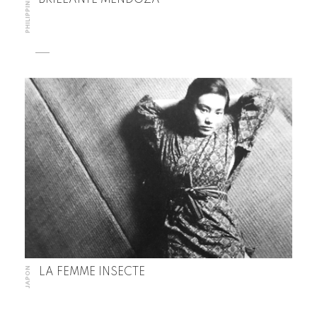
PHILIPPINES
BRILLANTE MENDOZA
JAPON
LA FEMME INSECTE