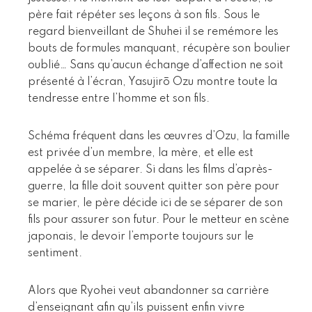
père fait répéter ses leçons à son fils. Sous le
regard bienveillant de Shuhei il se remémore les
bouts de formules manquant, récupère son boulier
oublié… Sans qu’aucun échange d’affection ne soit
présenté à l’écran, Yasujirō Ozu montre toute la
tendresse entre l’homme et son fils.
Schéma fréquent dans les œuvres d’Ozu, la famille
est privée d’un membre, la mère, et elle est
appelée à se séparer. Si dans les films d’après-
guerre, la fille doit souvent quitter son père pour
se marier, le père décide ici de se séparer de son
fils pour assurer son futur. Pour le metteur en scène
japonais, le devoir l’emporte toujours sur le
sentiment.
Alors que Ryohei veut abandonner sa carrière
d’enseignant afin qu’ils puissent enfin vivre