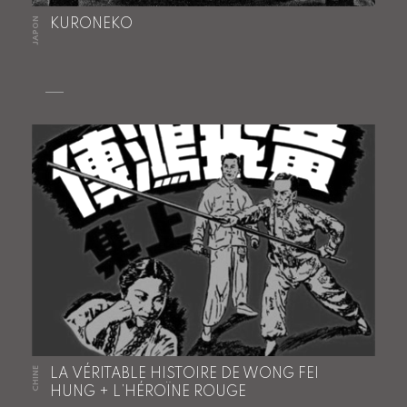
JAPON
KURONEKO
CHINE
LA VÉRITABLE HISTOIRE DE WONG FEI
HUNG + L’HÉROÏNE ROUGE