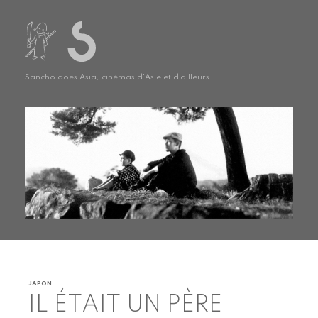
Sancho does Asia, cinémas d'Asie et d'ailleurs
JAPON
IL ÉTAIT UN PÈRE