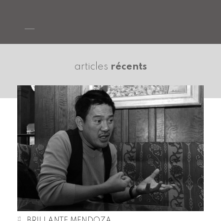
articles
récents