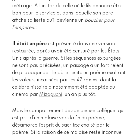
métrage. A l’instar de celle où le fils annonce être
bon pour le service et dans laquelle son père
affiche sa fierté qu’il devienne un
bouclier pour
l’empereur
.
Il était un père
est présenté dans une version
restaurée, après avoir été censuré par les États-
Unis après la guerre. Si les séquences expurgées
ne sont pas précisées, un passage a un fort relent
de propagande : le père récite un poème exaltant
les valeurs incarnées par les 47 rônins, dont la
célèbre histoire a notamment été adaptée au
cinéma par
Mizoguchi
, un an plus tôt.
Mais le comportement de son ancien collègue, qui
est pris d’un malaise vers la fin du poème,
désamorce l’esprit du sacrifice exalté par le
poème. Si la raison de ce malaise reste inconnue,