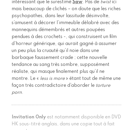
intéressant que le surestimé
Saw
. Pas de
twist
ici
mais beaucoup de clichés – on doute que les riches
psychopathes, dans leur lassitude désinvolte,
s’amusent à décorer l’immeuble délabré avec des
mannequins démembrés et autres poupées
pendues à des crochets -, qui construisent un film
d’horreur générique, qui aurait gagné à assumer
un peu plus la cruauté qu’il noie dans une
barbaque faussement crade ; cette nouvelle
tendance au sang très sombre, supposément
réaliste, qui masque finalement plus qu’il ne
montre. Le «
less is more
» étant tout de même une
façon très contradictoire d’aborder le
torture
porn
.
Invitation Only
est notamment disponible en DVD
HK sous-titré anglais, dans une copie tout à fait