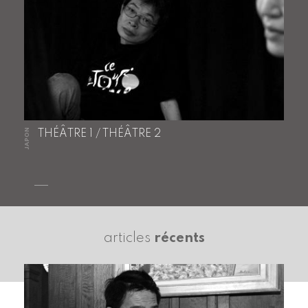
JAPON
THÉÂTRE 1 / THÉÂTRE 2
articles
récents