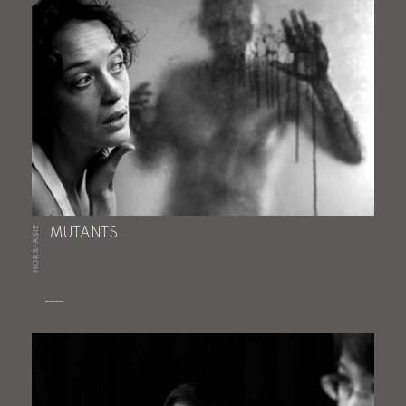
HORS-ASIE
MUTANTS