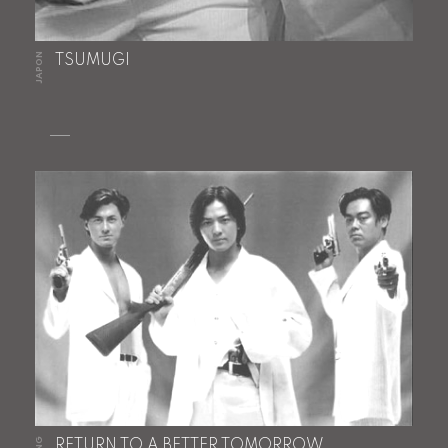
JAPON
TSUMUGI
RETURN TO A BETTER TOMORROW