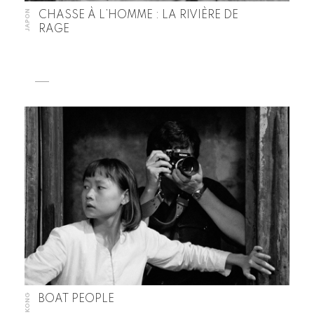
JAPON
CHASSE À L’HOMME : LA RIVIÈRE DE
RAGE
HONG KONG
BOAT PEOPLE