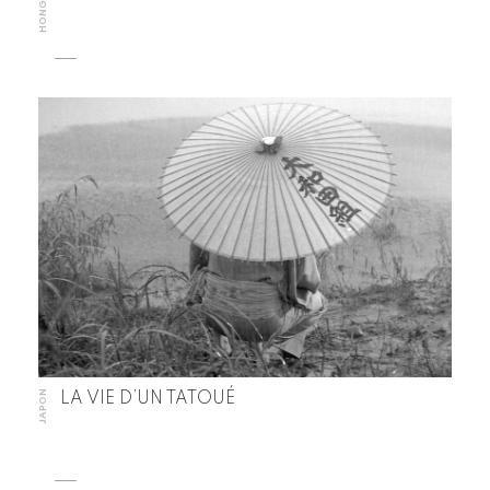
JAPON
LA VIE D’UN TATOUÉ