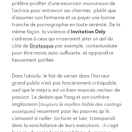
préfère profiter d’une excursion
mainstream
de
l’actrice pour entrevoir ses charmes, plutôt que
d’assumer son fantasme et se payer une bonne
tranche de pornographie en toute sérénité. De la
même façon, la violence d’
Invitation Only
s’adresse à ceux qui n’oseraient jeter un œil du
côté de
Grotesque
par exemple, contextualisée
pour être moins auto-suffisante, et apparaître
faussement justifiée.
Dans l’absolu, le fait de verser dans l’horreur
grand public n’est pas foncièrement critiquable,
sauf que le mépris est un bien mauvais vecteur de
passion. Le dédain que Yang et son confrère
anglosaxon (
toujours le maillon faible des castings
asiatiques
) ressentent pour les pauvres qu’ils
s’amusent à railler, torturer et tuer, transparaît
dans la nonchalance de leurs exécutions ; il s’agit