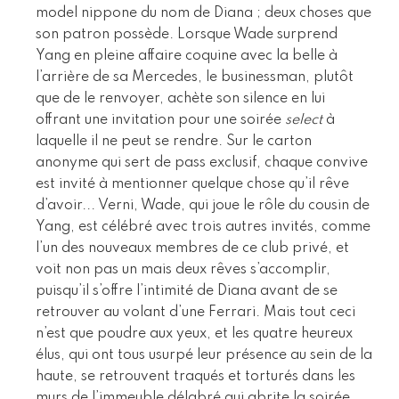
model nippone du nom de Diana ; deux choses que
son patron possède. Lorsque Wade surprend
Yang en pleine affaire coquine avec la belle à
l’arrière de sa Mercedes, le businessman, plutôt
que de le renvoyer, achète son silence en lui
offrant une invitation pour une soirée
select
à
laquelle il ne peut se rendre. Sur le carton
anonyme qui sert de pass exclusif, chaque convive
est invité à mentionner quelque chose qu’il rêve
d’avoir... Verni, Wade, qui joue le rôle du cousin de
Yang, est célébré avec trois autres invités, comme
l’un des nouveaux membres de ce club privé, et
voit non pas un mais deux rêves s’accomplir,
puisqu’il s’offre l’intimité de Diana avant de se
retrouver au volant d’une Ferrari. Mais tout ceci
n’est que poudre aux yeux, et les quatre heureux
élus, qui ont tous usurpé leur présence au sein de la
haute, se retrouvent traqués et torturés dans les
murs de l’immeuble délabré qui abrite la soirée,