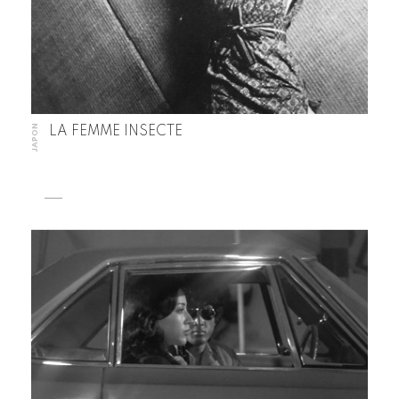
JAPON
LA FEMME INSECTE