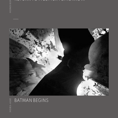
HONG KONG
HORS-ASIE
BATMAN BEGINS