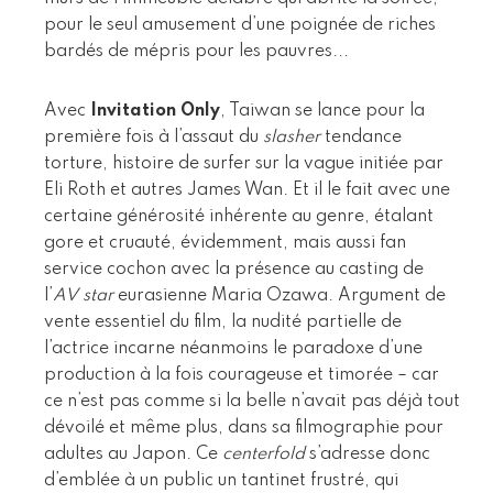
pour le seul amusement d’une poignée de riches
bardés de mépris pour les pauvres...
Avec
Invitation Only
, Taiwan se lance pour la
première fois à l’assaut du
slasher
tendance
torture, histoire de surfer sur la vague initiée par
Eli Roth et autres James Wan. Et il le fait avec une
certaine générosité inhérente au genre, étalant
gore et cruauté, évidemment, mais aussi fan
service cochon avec la présence au casting de
l’
AV star
eurasienne Maria Ozawa. Argument de
vente essentiel du film, la nudité partielle de
l’actrice incarne néanmoins le paradoxe d’une
production à la fois courageuse et timorée – car
ce n’est pas comme si la belle n’avait pas déjà tout
dévoilé et même plus, dans sa filmographie pour
adultes au Japon. Ce
centerfold
s’adresse donc
d’emblée à un public un tantinet frustré, qui