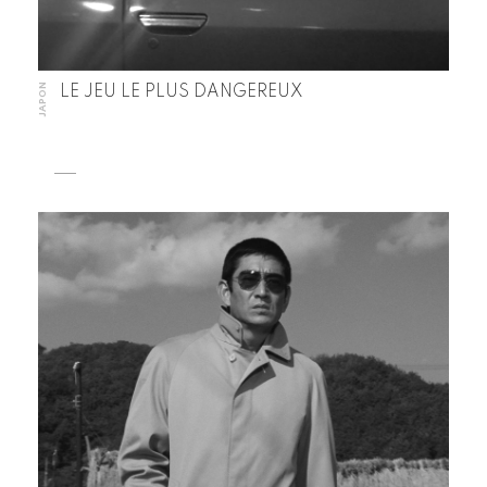
JAPON
LE JEU LE PLUS DANGEREUX