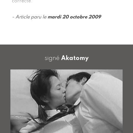
correcte.
- Article paru le
mardi 20 octobre 2009
signé
Akatomy