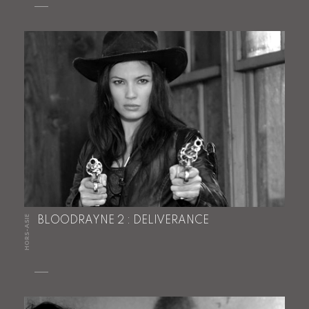
HORS-ASIE
BLOODRAYNE 2 : DELIVERANCE