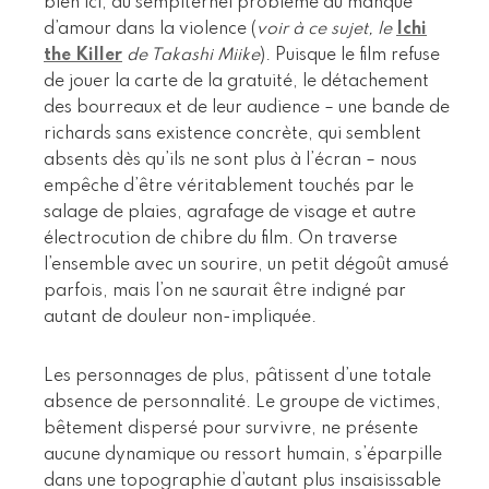
bien ici, du sempiternel problème du manque
d’amour dans la violence (
voir à ce sujet, le
Ichi
the Killer
de Takashi Miike
). Puisque le film refuse
de jouer la carte de la gratuité, le détachement
des bourreaux et de leur audience – une bande de
richards sans existence concrète, qui semblent
absents dès qu’ils ne sont plus à l’écran – nous
empêche d’être véritablement touchés par le
salage de plaies, agrafage de visage et autre
électrocution de chibre du film. On traverse
l’ensemble avec un sourire, un petit dégoût amusé
parfois, mais l’on ne saurait être indigné par
autant de douleur non-impliquée.
Les personnages de plus, pâtissent d’une totale
absence de personnalité. Le groupe de victimes,
bêtement dispersé pour survivre, ne présente
aucune dynamique ou ressort humain, s’éparpille
dans une topographie d’autant plus insaisissable