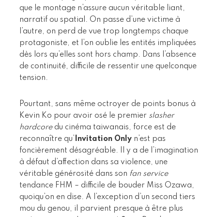
que le montage n’assure aucun véritable liant,
narratif ou spatial. On passe d’une victime à
l’autre, on perd de vue trop longtemps chaque
protagoniste, et l’on oublie les entités impliquées
dès lors qu’elles sont hors champ. Dans l’absence
de continuité, difficile de ressentir une quelconque
tension.
Pourtant, sans même octroyer de points bonus à
Kevin Ko pour avoir osé le premier
slasher
hardcore
du cinéma taiwanais, force est de
reconnaître qu’
Invitation Only
n’est pas
foncièrement désagréable. Il y a de l’imagination
à défaut d’affection dans sa violence, une
véritable générosité dans son
fan service
tendance FHM – difficile de bouder Miss Ozawa,
quoiqu’on en dise. A l’exception d’un second tiers
mou du genou, il parvient presque à être plus