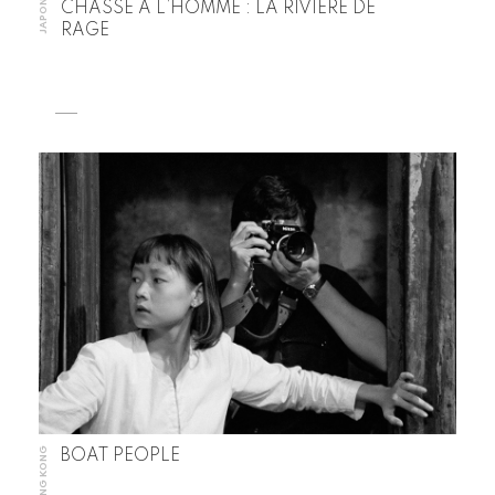
JAPON
CHASSE À L’HOMME : LA RIVIÈRE DE
RAGE
HONG KONG
BOAT PEOPLE