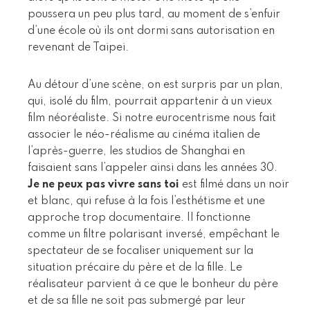
poussera un peu plus tard, au moment de s’enfuir
d’une école où ils ont dormi sans autorisation en
revenant de Taipei.
Au détour d’une scène, on est surpris par un plan,
qui, isolé du film, pourrait appartenir à un vieux
film néoréaliste. Si notre eurocentrisme nous fait
associer le néo-réalisme au cinéma italien de
l’après-guerre, les studios de Shanghai en
faisaient sans l’appeler ainsi dans les années 30.
Je ne peux pas vivre sans toi
est filmé dans un noir
et blanc, qui refuse à la fois l’esthétisme et une
approche trop documentaire. Il fonctionne
comme un filtre polarisant inversé, empêchant le
spectateur de se focaliser uniquement sur la
situation précaire du père et de la fille. Le
réalisateur parvient à ce que le bonheur du père
et de sa fille ne soit pas submergé par leur