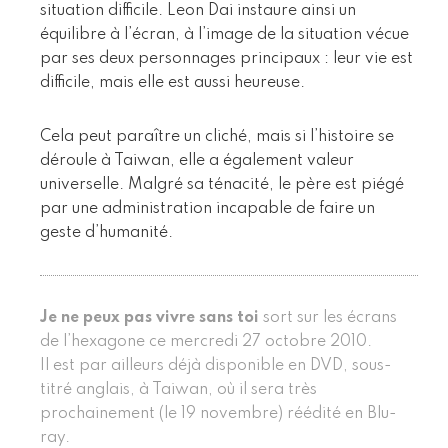
situation difficile. Leon Dai instaure ainsi un
équilibre à l’écran, à l’image de la situation vécue
par ses deux personnages principaux : leur vie est
difficile, mais elle est aussi heureuse.
Cela peut paraître un cliché, mais si l’histoire se
déroule à Taiwan, elle a également valeur
universelle. Malgré sa ténacité, le père est piégé
par une administration incapable de faire un
geste d’humanité.
Je ne peux pas vivre sans toi
sort sur les écrans
de l’hexagone ce mercredi 27 octobre 2010.
Il est par ailleurs déjà disponible en DVD, sous-
titré anglais, à Taiwan, où il sera très
prochainement (le 19 novembre) réédité en Blu-
ray.