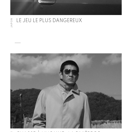
JAPON
LE JEU LE PLUS DANGEREUX