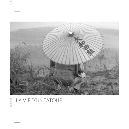
JAPON
LA VIE D’UN TATOUÉ