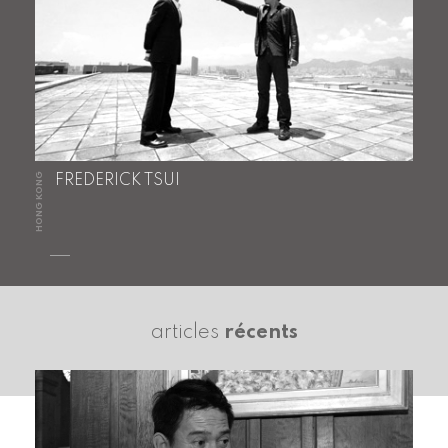
HONG KONG
FREDERICK TSUI
articles
récents