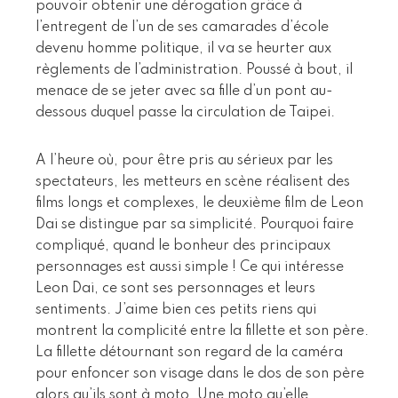
pouvoir obtenir une dérogation grâce à
l’entregent de l’un de ses camarades d’école
devenu homme politique, il va se heurter aux
règlements de l’administration. Poussé à bout, il
menace de se jeter avec sa fille d’un pont au-
dessous duquel passe la circulation de Taipei.
A l’heure où, pour être pris au sérieux par les
spectateurs, les metteurs en scène réalisent des
films longs et complexes, le deuxième film de Leon
Dai se distingue par sa simplicité. Pourquoi faire
compliqué, quand le bonheur des principaux
personnages est aussi simple ! Ce qui intéresse
Leon Dai, ce sont ses personnages et leurs
sentiments. J’aime bien ces petits riens qui
montrent la complicité entre la fillette et son père.
La fillette détournant son regard de la caméra
pour enfoncer son visage dans le dos de son père
alors qu’ils sont à moto. Une moto qu’elle