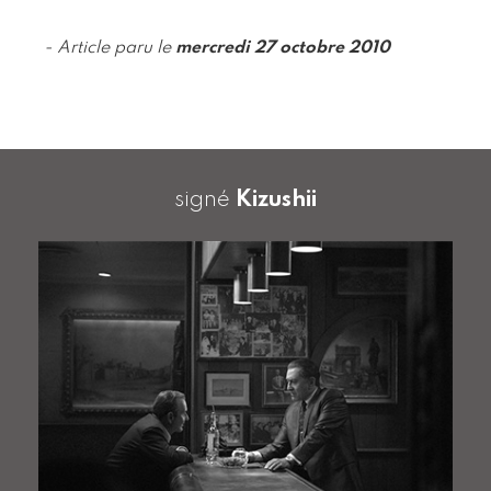
- Article paru le
mercredi 27 octobre 2010
signé
Kizushii