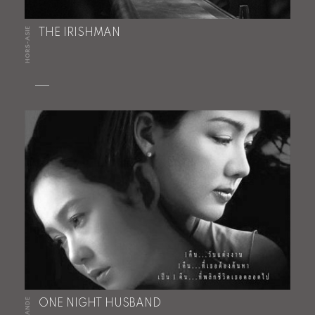
HORS-ASIE
THE IRISHMAN
ONE NIGHT HUSBAND