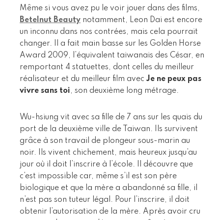
Même si vous avez pu le voir jouer dans des films,
Betelnut Beauty
notamment, Leon Dai est encore
un inconnu dans nos contrées, mais cela pourrait
changer. Il a fait main basse sur les Golden Horse
Award 2009, l’équivalent taiwanais des César, en
remportant 4 statuettes, dont celles du meilleur
réalisateur et du meilleur film avec
Je ne peux pas
vivre sans toi
, son deuxième long métrage.
Wu-hsiung vit avec sa fille de 7 ans sur les quais du
port de la deuxième ville de Taiwan. Ils survivent
grâce à son travail de plongeur sous-marin au
noir. Ils vivent chichement, mais heureux jusqu’au
jour où il doit l’inscrire à l’école. Il découvre que
c’est impossible car, même s’il est son père
biologique et que la mère a abandonné sa fille, il
n’est pas son tuteur légal. Pour l’inscrire, il doit
obtenir l’autorisation de la mère. Après avoir cru