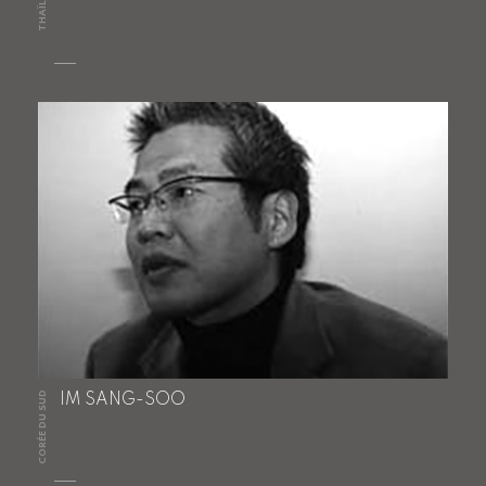
THAÏLANDE
CORÉE DU SUD
IM SANG-SOO