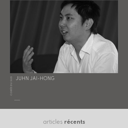
CORÉE DU SUD
JUHN JAI-HONG
articles
récents