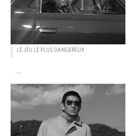
JAPON
LE JEU LE PLUS DANGEREUX