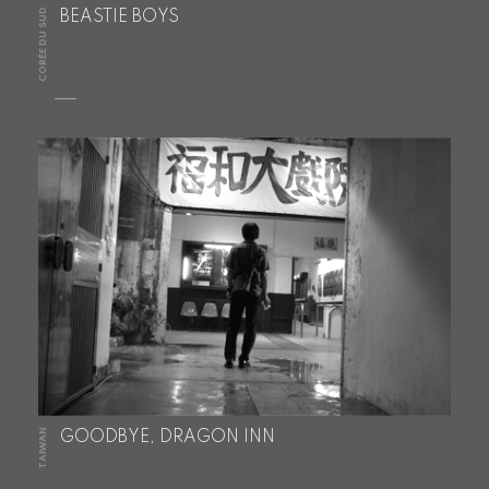
CORÉE DU SUD
BEASTIE BOYS
TAIWAN
GOODBYE, DRAGON INN