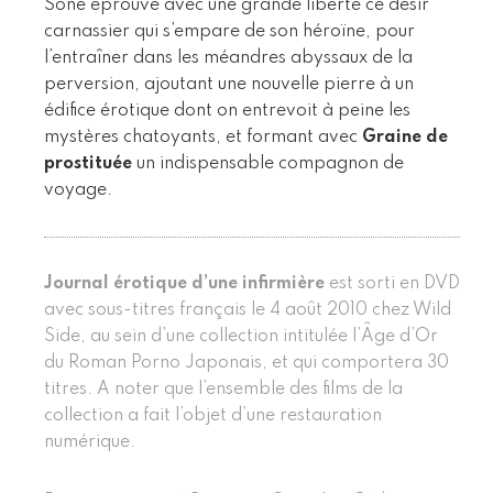
Sone éprouve avec une grande liberté ce désir
carnassier qui s’empare de son héroïne, pour
l’entraîner dans les méandres abyssaux de la
perversion, ajoutant une nouvelle pierre à un
édifice érotique dont on entrevoit à peine les
mystères chatoyants, et formant avec
Graine de
prostituée
un indispensable compagnon de
voyage.
Journal érotique d’une infirmière
est sorti en DVD
avec sous-titres français le 4 août 2010 chez Wild
Side, au sein d’une collection intitulée l’Âge d’Or
du Roman Porno Japonais, et qui comportera 30
titres. A noter que l’ensemble des films de la
collection a fait l’objet d’une restauration
numérique.