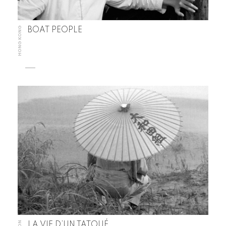
HONG KONG
BOAT PEOPLE
LA VIE D’UN TATOUÉ