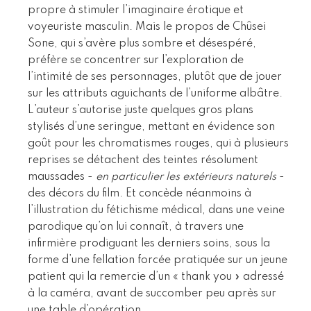
propre à stimuler l’imaginaire érotique et
voyeuriste masculin. Mais le propos de Chûsei
Sone, qui s’avère plus sombre et désespéré,
préfère se concentrer sur l’exploration de
l’intimité de ses personnages, plutôt que de jouer
sur les attributs aguichants de l’uniforme albâtre.
L’auteur s’autorise juste quelques gros plans
stylisés d’une seringue, mettant en évidence son
goût pour les chromatismes rouges, qui à plusieurs
reprises se détachent des teintes résolument
maussades -
en particulier les extérieurs naturels
-
des décors du film. Et concède néanmoins à
l’illustration du fétichisme médical, dans une veine
parodique qu’on lui connaît, à travers une
infirmière prodiguant les derniers soins, sous la
forme d’une fellation forcée pratiquée sur un jeune
patient qui la remercie d’un « thank you » adressé
à la caméra, avant de succomber peu après sur
une table d’opération.