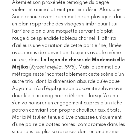
Akemi et son proxénète témoigne du degré
violent et animal atteint par leur désir. Alors que
Sone renoue avec le sommet de sa plastique, dans
un plan rapproché des visages s’imbriquant sur
l’arrière plan d’une moquette servant d’aplat
rouge à ce splendide tableau charnel. Il offrira
d’ailleurs une variation de cette partie fine, filmée
avec moins de conviction, toujours avec le même
acteur, dans
La leçon de choses de Mademoiselle
Mejika
(
Kyoshi mejika, 1978
). Mais le sommet du
métrage reste incontestablement cette scène d’un
autre trio, dont la dimension absurde qu’évoque
Aoyama, n’a d’égal que son obscénité subversive
doublée d’un imaginaire délirant ; lorsqu’Akemi
s’en va honorer un engagement auprès d’un riche
patron conviant son propre chauffeur aux ébats.
Maria Mitsui en tenue d’Eve chaussée uniquement
d’une paire de bottes noires, compromise dans les
situations les plus scabreuses dont un ondinisme