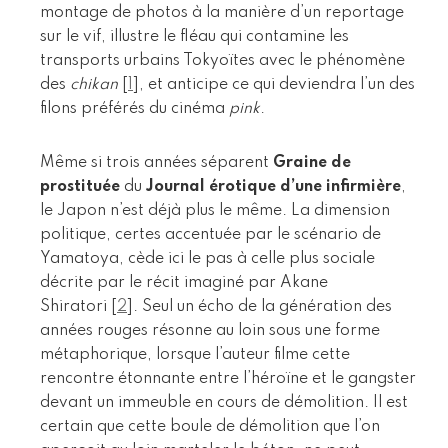
montage de photos à la manière d’un reportage
sur le vif, illustre le fléau qui contamine les
transports urbains Tokyoïtes avec le phénomène
des
chikan
[
1
]
, et anticipe ce qui deviendra l’un des
filons préférés du cinéma
pink
.
Même si trois années séparent
Graine de
prostituée
du
Journal érotique d’une infirmière
,
le Japon n’est déjà plus le même. La dimension
politique, certes accentuée par le scénario de
Yamatoya, cède ici le pas à celle plus sociale
décrite par le récit imaginé par Akane
Shiratori
[
2
]
. Seul un écho de la génération des
années rouges résonne au loin sous une forme
métaphorique, lorsque l’auteur filme cette
rencontre étonnante entre l’héroïne et le gangster
devant un immeuble en cours de démolition. Il est
certain que cette boule de démolition que l’on