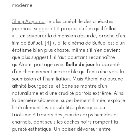
moderne.
Shinji Aoyama
, le plus cinéphile des cinéastes
japonais, suggérait à propos du film qu’il fallait
« ...en savourer la dimension absurde, proche d’un
film de Buñuel.
[
4
]
». Si le cinéma de Buñuel est d’un
érotisme bien plus chaste, même s’il n’en devient
que plus suggestif, il faut pourtant reconnaître
qu’Akemi partage avec
Belle de jour
la parenté
d’un cheminement inexorable qui l’entraîne vers la
soumission et l’humiliation. Mais Akemi n’a aucune
affinité bourgeoise, et Sone se montre d’un
naturalisme et d’une crudité parfois extrême. Ainsi
la dernière séquence, superbement filmée, explore
littéralement les possibilités plastiques du
triolisme à travers des jeux de corps humides et
charnels, dont seuls les caches noirs rompent la
pureté esthétique. Un baiser dévoreur entre