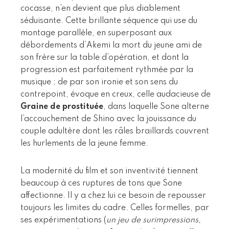
cocasse, n’en devient que plus diablement
séduisante. Cette brillante séquence qui use du
montage parallèle, en superposant aux
débordements d’Akemi la mort du jeune ami de
son frère sur la table d’opération, et dont la
progression est parfaitement rythmée par la
musique ; de par son ironie et son sens du
contrepoint, évoque en creux, celle audacieuse de
Graine de prostituée
, dans laquelle Sone alterne
l’accouchement de Shino avec la jouissance du
couple adultère dont les râles braillards couvrent
les hurlements de la jeune femme.
La modernité du film et son inventivité tiennent
beaucoup à ces ruptures de tons que Sone
affectionne. Il y a chez lui ce besoin de repousser
toujours les limites du cadre. Celles formelles, par
ses expérimentations (
un jeu de surimpressions,