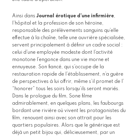
Ainsi dans
Journal érotique d’une infirmière
,
l’hôpital et la profession de son héroïne,
responsable des prélèvements sanguins qu’elle
effectue à la chaîne, telle une ouvrière spécialisée,
servent principalement à définir un cadre social :
celui d’une employée modeste dont l’activité
monotone l’engonce dans une vie morne et
ennuyeuse. Son fiancé, qui s’occupe de la
restauration rapide de l’établissement, n’a guère
de perspectives à lui offrir, même s’il promet de l’
“honorer” tous les soirs lorsqu’ils seront mariés.
Dans le prologue du film, Sone filme
admirablement, en quelques plans, les faubourgs
bordant une rivière où vivent les protagonistes du
film, renouant ainsi avec son attrait pour les
quartiers populaires. Alors que le générique est
déjà un petit bijou qui, délicieusement, par un