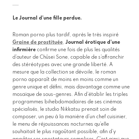
Le Journal d’une fille perdue.
Roman porno plus tardif, après le très inspiré
Graine de prostituée
,
Journal érotique d’une
infirmière
confirme une fois de plus les qualités
d’auteur de Chûsei Sone, capable de s’affranchir
des stéréotypes avec une grande liberté. A
mesure que la collection se dévoile, le roman
porno apparaît de moins en moins comme un
genre unique et défini, mais davantage comme une
mosaïque de sous-genres. Afin d’établir les triples
programmes bihebdomadaires de ses cinémas
spécialisés, le studio Nikkatsu prenait soin de
composer, un peu à la manière d’un chef cuisinier,
le menu de réjouissances nocturnes qu’elle
souhaitait le plus ragoûtant possible, afin d’y