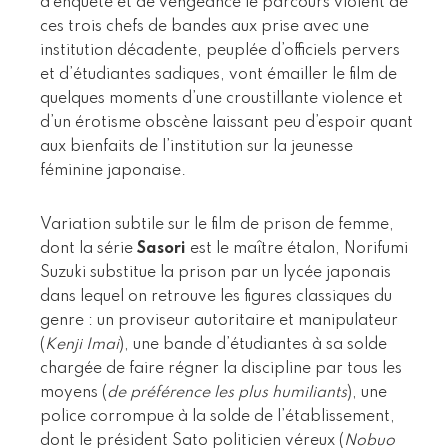
d’enquête et de vengeance le parcours violent de
ces trois chefs de bandes aux prise avec une
institution décadente, peuplée d’officiels pervers
et d’étudiantes sadiques, vont émailler le film de
quelques moments d’une croustillante violence et
d’un érotisme obscène laissant peu d’espoir quant
aux bienfaits de l’institution sur la jeunesse
féminine japonaise.
Variation subtile sur le film de prison de femme,
dont la série
Sasori
est le maître étalon, Norifumi
Suzuki substitue la prison par un lycée japonais
dans lequel on retrouve les figures classiques du
genre : un proviseur autoritaire et manipulateur
(
Kenji Imai
), une bande d’étudiantes à sa solde
chargée de faire régner la discipline par tous les
moyens (
de préférence les plus humiliants
), une
police corrompue à la solde de l’établissement,
dont le président Sato politicien véreux (
Nobuo