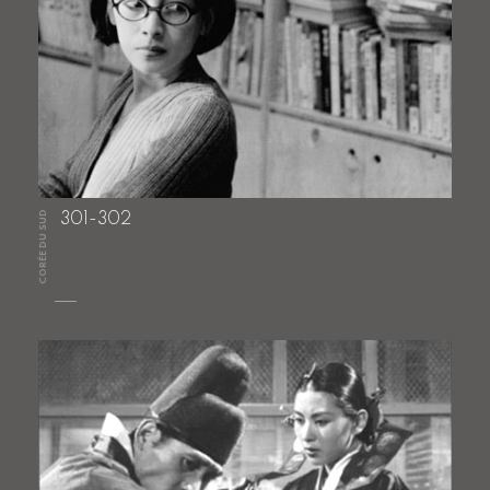
CORÉE DU SUD
301-302