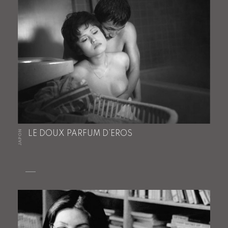
JAPON
LE DOUX PARFUM D’EROS