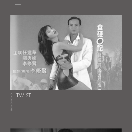
HONG KONG
TWIST