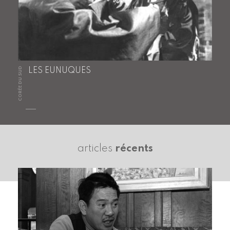
CORÉE DU SUD
LES EUNUQUES
articles
récents