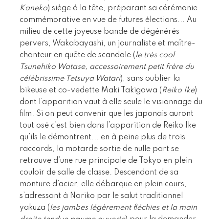
Kaneko
) siège à la tête, préparant sa cérémonie
commémorative en vue de futures élections... Au
milieu de cette joyeuse bande de dégénérés
pervers, Wakabayashi, un journaliste et maître-
chanteur en quête de scandale (
le très cool
Tsunehiko Watase, accessoirement petit frère du
célébrissime Tetsuya Watari
), sans oublier la
bikeuse et co-vedette Maki Takigawa (
Reiko Ike
)
dont l’apparition vaut à elle seule le visionnage du
film. Si on peut convenir que les japonais auront
tout osé c’est bien dans l’apparition de Reiko Ike
qu’ils le démontrent... en à peine plus de trois
raccords, la motarde sortie de nulle part se
retrouve d’une rue principale de Tokyo en plein
couloir de salle de classe. Descendant de sa
monture d’acier, elle débarque en plein cours,
s’adressant à Noriko par le salut traditionnel
yakuza (
les jambes légèrement fléchies et la main