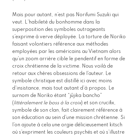
Mais pour autant, n’est pas Norifumi Suzuki qui
veut. L’habileté du bonhomme dans la
superposition des symboles outrageants
s’exprime à verve déployée. La torture de Noriko
faisant volontiers référence aux méthodes
employées par les américains au Vietnam alors
qu’un zoom arrière cible le pendentif en forme de
croix chrétienne de la victime. Nous voilà de
retour aux chères obsessions de l’auteur. Le
symbole christique est distillé ici avec moins
d’insistance, mais tout autant d’à propos. Le
surnom de Noriko étant “jûjika bancho”
(
littéralement le boss à la croix
) et son crucifix,
symbole de son clan, fait clairement référence à
son éducation au sein d’une mission chrétienne. Si
l’on ajoute à cela une orgie délicieusement kitsch
où s’expriment les couleurs psychés et où s’illustre