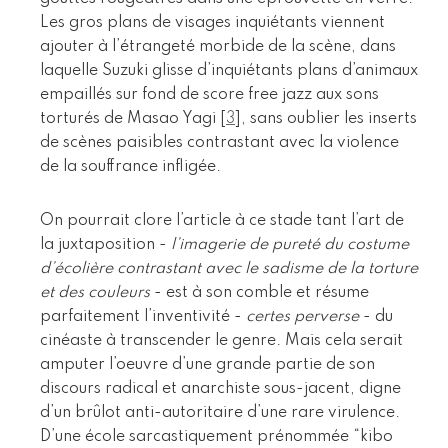
Les gros plans de visages inquiétants viennent
ajouter à l’étrangeté morbide de la scène, dans
laquelle Suzuki glisse d’inquiétants plans d’animaux
empaillés sur fond de score free jazz aux sons
torturés de Masao Yagi
[
3
]
, sans oublier les inserts
de scènes paisibles contrastant avec la violence
de la souffrance infligée.
On pourrait clore l’article à ce stade tant l’art de
la juxtaposition -
l’imagerie de pureté du costume
d’écolière contrastant avec le sadisme de la torture
et des couleurs
- est à son comble et résume
parfaitement l’inventivité -
certes perverse
- du
cinéaste à transcender le genre. Mais cela serait
amputer l’oeuvre d’une grande partie de son
discours radical et anarchiste sous-jacent, digne
d’un brûlot anti-autoritaire d’une rare virulence.
D’une école sarcastiquement prénommée “kibo