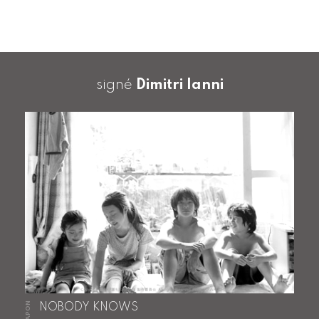
signé
Dimitri Ianni
JAPON
NOBODY KNOWS