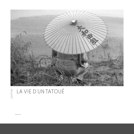
JAPON
LA VIE D’UN TATOUÉ