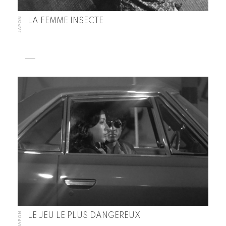
JAPON
LA FEMME INSECTE
JAPON
LE JEU LE PLUS DANGEREUX