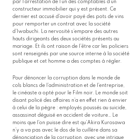
par l’arrestation de l’un des comptables d’un
constructeur immobilier qui y est présent. Ce
dernier est accusé d’avoir payé des pots de vins
pour remporter un contrat avec la société
d’Iwabuchi. La nervosité s’empare des autres
hauts dirigeants des deux sociétés présents au
mariage. Et ils ont raison de l’être car les policiers
sont renseignés par une source interne à la société
publique et cet homme a des comptes à régler.
Pour dénoncer la corruption dans le monde de
cols blancs de l’administration et de l’entreprise,
le cinéaste a opté pour le Film noir. Le monde soit
disant policé des affaires n’a en effet rien à envier
à celui de la pègre : employés poussés au suicide,
assassinat déguisé en accident de voiture… Le
moins que l’on puisse dire est qu’Akira Kurosawa
n’y a va pas avec le dos de la cuillère dans sa
dénonciation de la corruption, avec une intrigue