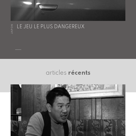
JAPON
LE JEU LE PLUS DANGEREUX
articles
récents