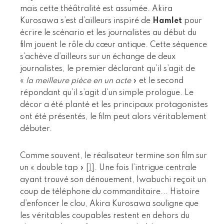
mais cette théâtralité est assumée. Akira
Kurosawa s’est d’ailleurs inspiré de
Hamlet
pour
écrire le scénario et les journalistes au début du
film jouent le rôle du cœur antique. Cette séquence
s’achève d’ailleurs sur un échange de deux
journalistes, le premier déclarant qu’il s’agit de
«
la meilleure pièce en un acte
» et le second
répondant qu’il s’agit d’un simple prologue. Le
décor a été planté et les principaux protagonistes
ont été présentés, le film peut alors véritablement
débuter.
Comme souvent, le réalisateur termine son film sur
un « double tap »
[
1
]
. Une fois l’intrigue centrale
ayant trouvé son dénouement, Iwabuchi reçoit un
coup de téléphone du commanditaire... Histoire
d’enfoncer le clou, Akira Kurosawa souligne que
les véritables coupables restent en dehors du