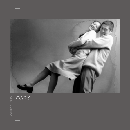
CORÉE DU SUD
OASIS