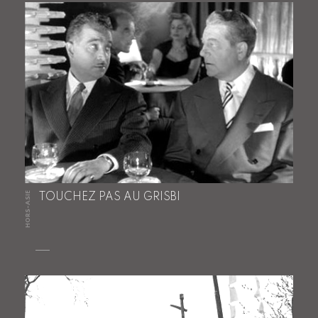
HORS-ASIE
TOUCHEZ PAS AU GRISBI