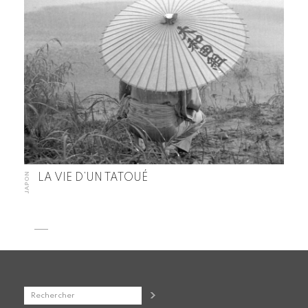
JAPON
LA VIE D’UN TATOUÉ