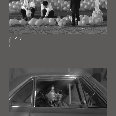
TAIWAN
YI YI