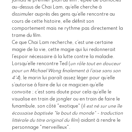
jamais le premier plan du film ; épée de Damocles
au-dessus de Chai Lam, qu’elle cherche à
dissimuler auprès des gens qu’elle rencontre au
cours de cette histoire, elle définit son
comportement mais ne rythme pas directement la
trame du film.
Ce que Chai Lam recherche, c’est une certaine
magie de la vie, cette magie qui lui redonnerait
l’espoir nécessaire à la lutte contre la maladie.
Lorsqu’elle rencontre Ted (
un rôle tout en douceur
pour un Michael Wong finalement à l’aise sans son
4*4
), le marin lui paraît assez léger pour qu’elle
s’autorise à faire de lui ce magicien qu’elle
convoite ; c’est sans doute pour cela qu’elle le
visualise en train de jongler ou en train de faire le
funambule, son côté "exotique" (il
est né sur une île
écossaise baptisée "le bout du monde" - traduction
littérale du titre original du film
) aidant à rendre le
personnage "merveilleux".