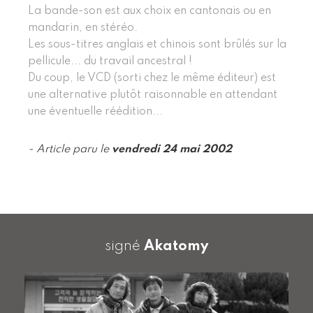
La bande-son est aux choix en cantonais ou en
mandarin, en stéréo.
Les sous-titres anglais et chinois sont brûlés sur la
pellicule... du travail ancestral !
Du coup, le VCD (sorti chez le même éditeur) est
une alternative plutôt raisonnable en attendant
une éventuelle réédition...
- Article paru le
vendredi 24 mai 2002
signé
Akatomy