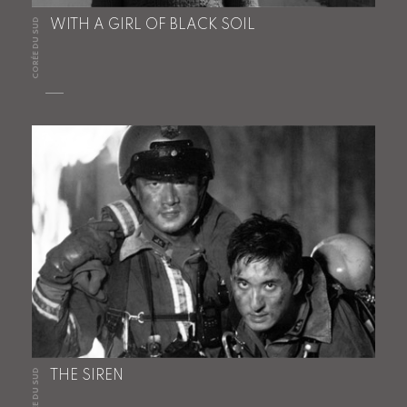
CORÉE DU SUD
WITH A GIRL OF BLACK SOIL
CORÉE DU SUD
THE SIREN