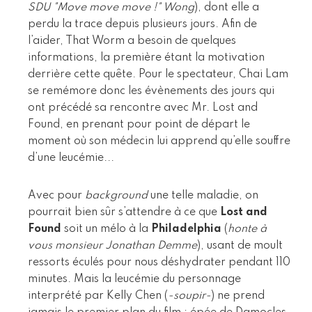
SDU "Move move move !" Wong
), dont elle a
perdu la trace depuis plusieurs jours. Afin de
l’aider, That Worm a besoin de quelques
informations, la première étant la motivation
derrière cette quête. Pour le spectateur, Chai Lam
se remémore donc les évènements des jours qui
ont précédé sa rencontre avec Mr. Lost and
Found, en prenant pour point de départ le
moment où son médecin lui apprend qu’elle souffre
d’une leucémie...
Avec pour
background
une telle maladie, on
pourrait bien sûr s’attendre à ce que
Lost and
Found
soit un mélo à la
Philadelphia
(
honte à
vous monsieur Jonathan Demme
), usant de moult
ressorts éculés pour nous déshydrater pendant 110
minutes. Mais la leucémie du personnage
interprété par Kelly Chen (
-soupir-
) ne prend