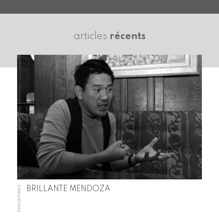
articles
récents
PHILIPPINES
BRILLANTE MENDOZA