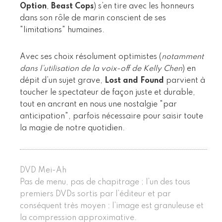
Option
,
Beast Cops
) s’en tire avec les honneurs
dans son rôle de marin conscient de ses
"limitations" humaines.
Avec ses choix résolument optimistes (
notamment
dans l’utilisation de la voix-off de Kelly Chen
) en
dépit d’un sujet grave,
Lost and Found
parvient à
toucher le spectateur de façon juste et durable,
tout en ancrant en nous une nostalgie "par
anticipation", parfois nécessaire pour saisir toute
la magie de notre quotidien.
DVD Mei-Ah
Pas de menu, pas de chapitrage ; l’un des tous
premiers DVDs sortis par l’éditeur et par
conséquent très moyen : l’image est granuleuse et
la compression approximative.