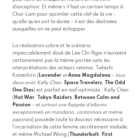
d’exception. Et même s’il faut un certain temps à
Chai-Lam pour assimiler cette clef de la vie -
qu’elle qu’en soit la durée - il est des destinées
auxquelles on ne peut échapper...
La réalisation sobre et le scénario
impeccablement dosé de Lee Chi-Ngai n’auraient
certainement pas la même portée sans les
interprétations des acteurs retenus. Takeshi
Kaneshiro (
Lavender
et
Anna Magdalena
-
tous
deux avec Kelly Chen
,
Space Travelers
,
The Odd
One Dies
) est parfait en naïf optimiste ; Kelly Chen
(
Hot War
,
Tokyo Raiders
,
Between Calm and
Passion
- et surtout une floppée d’albums
exceptionnels en mandarin, cantonnais et même
japonais
) possède toute la douceur nécessaire à
l’incarnation de cette femme secrètement malade,
et même Michael Wong (
Thunderbolt
,
First