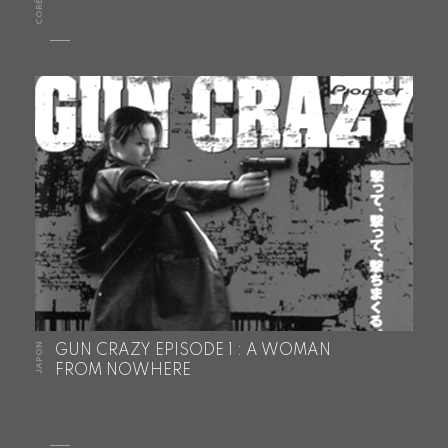
JAPON
GUN CRAZY EPISODE 1 : A WOMAN
FROM NOWHERE