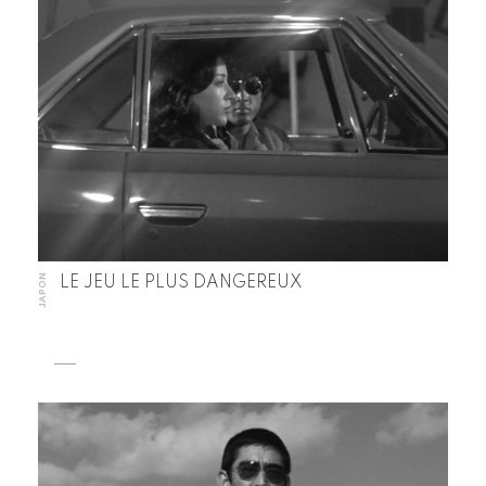
JAPON
LE JEU LE PLUS DANGEREUX