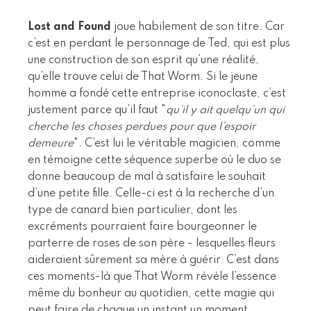
Lost and Found
joue habilement de son titre. Car
c’est en perdant le personnage de Ted, qui est plus
une construction de son esprit qu’une réalité,
qu’elle trouve celui de That Worm. Si le jeune
homme a fondé cette entreprise iconoclaste, c’est
justement parce qu’il faut "
qu’il y ait quelqu’un qui
cherche les choses perdues pour que l’espoir
demeure
". C’est lui le véritable magicien, comme
en témoigne cette séquence superbe où le duo se
donne beaucoup de mal à satisfaire le souhait
d’une petite fille. Celle-ci est à la recherche d’un
type de canard bien particulier, dont les
excréments pourraient faire bourgeonner le
parterre de roses de son père - lesquelles fleurs
aideraient sûrement sa mère à guérir. C’est dans
ces moments-là que That Worm révèle l’essence
même du bonheur au quotidien, cette magie qui
peut faire de chaque un instant un moment