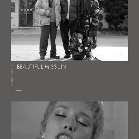
CORÉE DU SUD
BEAUTIFUL MISS JIN