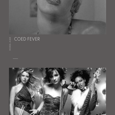
HORS-ASIE
COED FEVER