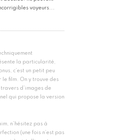
incorrigibles voyeurs...
techniquement
sente la particularité,
nus, c’est un petit peu
 le film. On y trouve des
 travers d’images de
nel qui propose la version
faim, n’hésitez pas à
rfection (une fois n’est pas