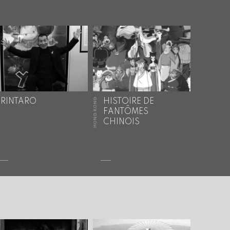
HONG KONG
RINTARO
HISTOIRE DE
FANTÔMES
CHINOIS