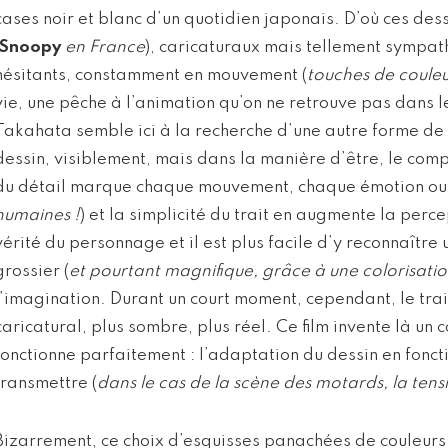
cases noir et blanc d’un quotidien japonais. D’où ces de
Snoopy
en France
), caricaturaux mais tellement sympath
hésitants, constamment en mouvement (
touches de coule
vie, une pêche à l’animation qu’on ne retrouve pas dans 
Takahata semble ici à la recherche d’une autre forme de 
dessin, visiblement, mais dans la manière d’être, le co
du détail marque chaque mouvement, chaque émotion ou 
humaines !
) et la simplicité du trait en augmente la perc
vérité du personnage et il est plus facile d’y reconnaître
grossier (
et pourtant magnifique, grâce à une colorisat
l’imagination. Durant un court moment, cependant, le trai
caricatural, plus sombre, plus réel. Ce film invente là un 
fonctionne parfaitement : l’adaptation du dessin en fonct
transmettre (
dans le cas de la scène des motards, la tens
Bizarrement, ce choix d’esquisses panachées de couleurs