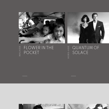
MALAISIE
HORS-ASIE
FLOWER IN THE
QUANTUM OF
POCKET
SOLACE