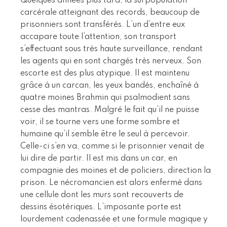
Quelques années plus tard, la surpopulation
carcérale atteignant des records, beaucoup de
prisonniers sont transférés. L’un d’entre eux
accapare toute l’attention, son transport
s’effectuant sous très haute surveillance, rendant
les agents qui en sont chargés très nerveux. Son
escorte est des plus atypique. Il est maintenu
grâce à un carcan, les yeux bandés, enchaîné à
quatre moines Brahmin qui psalmodient sans
cesse des mantras. Malgré le fait qu’il ne puisse
voir, il se tourne vers une forme sombre et
humaine qu’il semble être le seul à percevoir.
Celle-ci s’en va, comme si le prisonnier venait de
lui dire de partir. Il est mis dans un car, en
compagnie des moines et de policiers, direction la
prison. Le nécromancien est alors enfermé dans
une cellule dont les murs sont recouverts de
dessins ésotériques. L’imposante porte est
lourdement cadenassée et une formule magique y