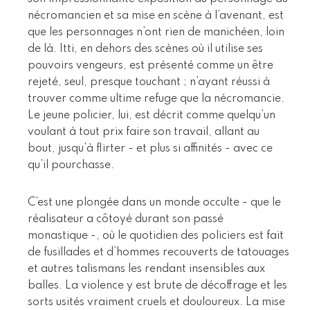
nécromancien et sa mise en scène à l’avenant, est
que les personnages n’ont rien de manichéen, loin
de là. Itti, en dehors des scènes où il utilise ses
pouvoirs vengeurs, est présenté comme un être
rejeté, seul, presque touchant ; n’ayant réussi à
trouver comme ultime refuge que la nécromancie.
Le jeune policier, lui, est décrit comme quelqu’un
voulant à tout prix faire son travail, allant au
bout, jusqu’à flirter - et plus si affinités - avec ce
qu’il pourchasse.
C’est une plongée dans un monde occulte - que le
réalisateur a côtoyé durant son passé
monastique -, où le quotidien des policiers est fait
de fusillades et d’hommes recouverts de tatouages
et autres talismans les rendant insensibles aux
balles. La violence y est brute de décoffrage et les
sorts usités vraiment cruels et douloureux. La mise