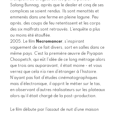
Salang Bunnag, après que le dealer et cinq de ses
complices se soient rendus. Ils sont menottés et
emmenés dans une ferme en pleine lagune. Peu
après, des coups de feu retentissent et les corps
des six malfrats sont retrouvés. L’enquête a plus
ou moins été étouffée.
2005. Le film
Necromancer
, s’inspirant
vaguement de ce fait divers, sort en salles dans ce
même pays. C’est la première œuvre de Piyapan
Choopetch, qui eût l’idée de ce long métrage alors
que trois ans auparavant, il était moine - et vous
verrez que cela n’a rien d’étranger à l’histoire.
N’ayant pas fait d’études cinématographiques
mais d’électronique, il apprit le métier sur le tas,
en observant d’autres réalisateurs sur les plateaux
alors qu’il était chargé de la post-production.
Le film débute par l’assaut de nuit d’une maison