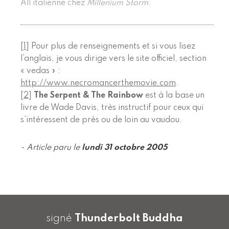
All italienne chez
Millenium Storm
.
[
1
]
Pour plus de renseignements et si vous lisez
l’anglais, je vous dirige vers le site officiel, section
« vedas » :
http://www.necromancerthemovie.com
.
[
2
]
The Serpent & The Rainbow
est à la base un
livre de Wade Davis, très instructif pour ceux qui
s’intéressent de près ou de loin au vaudou.
- Article paru le
lundi 31 octobre 2005
signé
Thunderbolt Buddha