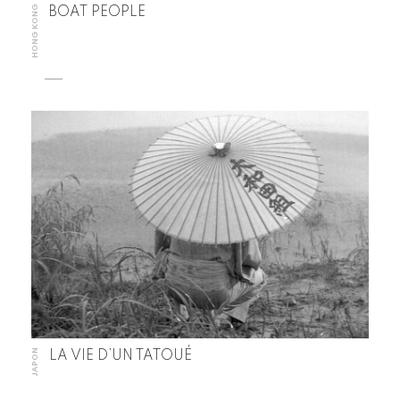
HONG KONG
BOAT PEOPLE
JAPON
LA VIE D’UN TATOUÉ