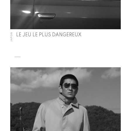
JAPON
LE JEU LE PLUS DANGEREUX