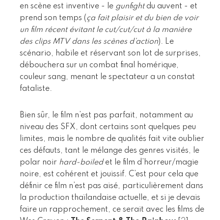
en scène est inventive - le
gunfight
du auvent - et
prend son temps (
ça fait plaisir et du bien de voir
un film récent évitant le cut/cut/cut à la manière
des clips MTV dans les scènes d’action
). Le
scénario, habile et réservant son lot de surprises,
débouchera sur un combat final homérique,
couleur sang, menant le spectateur a un constat
fataliste.
Bien sûr, le film n’est pas parfait, notamment au
niveau des SFX, dont certains sont quelques peu
limites, mais le nombre de qualités fait vite oublier
ces défauts, tant le mélange des genres visités, le
polar noir
hard-boiled
et le film d’horreur/magie
noire, est cohérent et jouissif. C’est pour cela que
définir ce film n’est pas aisé, particulièrement dans
la production thaïlandaise actuelle, et si je devais
faire un rapprochement, ce serait avec les films de