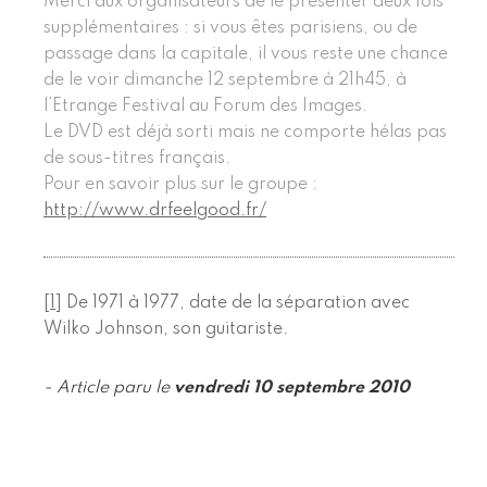
Merci aux organisateurs de le présenter deux fois
supplémentaires : si vous êtes parisiens, ou de
passage dans la capitale, il vous reste une chance
de le voir dimanche 12 septembre à 21h45, à
l’Etrange Festival au Forum des Images.
Le DVD est déjà sorti mais ne comporte hélas pas
de sous-titres français.
Pour en savoir plus sur le groupe :
http://www.drfeelgood.fr/
[
1
]
De 1971 à 1977, date de la séparation avec
Wilko Johnson, son guitariste.
- Article paru le
vendredi 10 septembre 2010