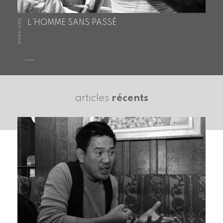
HORS-ASIE
L’HOMME SANS PASSÉ
articles
récents