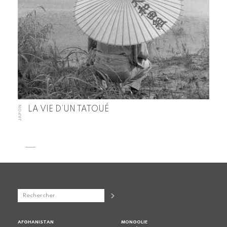
JAPON
LA VIE D’UN TATOUÉ
AFGHANISTAN
MONGOLIE