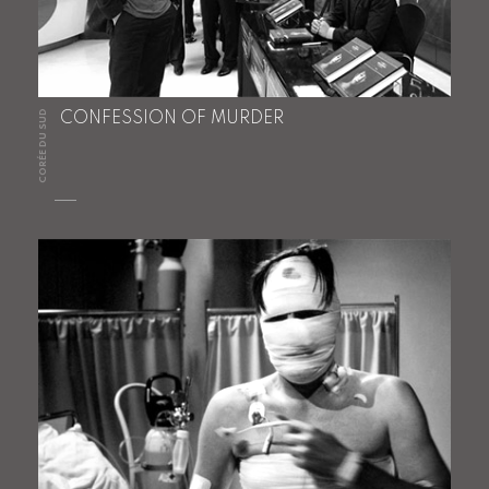
CORÉE DU SUD
CONFESSION OF MURDER