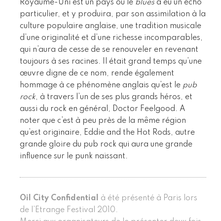
Royaume-Uni est un pays où le
blues
a eu un écho
particulier, et y produira, par son assimilation à la
culture populaire anglaise, une tradition musicale
d’une originalité et d’une richesse incomparables,
qui n’aura de cesse de se renouveler en revenant
toujours à ses racines. Il était grand temps qu’une
œuvre digne de ce nom, rende également
hommage à ce phénomène anglais qu’est le
pub
rock
, à travers l’un de ses plus grands héros, et
aussi du rock en général, Doctor Feelgood. A
noter que c’est à peu près de la même région
qu’est originaire, Eddie and the Hot Rods, autre
grande gloire du pub rock qui aura une grande
influence sur le punk naissant.
Oil City Confidential
à été présenté à Paris lors
de l’Etrange Festival 2010.