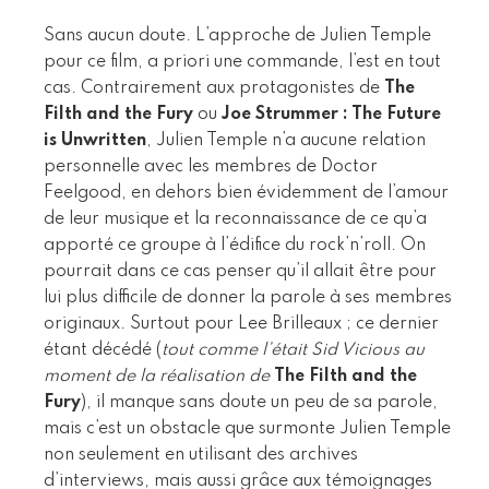
Sans aucun doute. L’approche de Julien Temple
pour ce film, a priori une commande, l’est en tout
cas. Contrairement aux protagonistes de
The
Filth and the Fury
ou
Joe Strummer : The Future
is Unwritten
, Julien Temple n’a aucune relation
personnelle avec les membres de Doctor
Feelgood, en dehors bien évidemment de l’amour
de leur musique et la reconnaissance de ce qu’a
apporté ce groupe à l’édifice du rock’n’roll. On
pourrait dans ce cas penser qu’il allait être pour
lui plus difficile de donner la parole à ses membres
originaux. Surtout pour Lee Brilleaux ; ce dernier
étant décédé (
tout comme l’était Sid Vicious au
moment de la réalisation de
The Filth and the
Fury
), il manque sans doute un peu de sa parole,
mais c’est un obstacle que surmonte Julien Temple
non seulement en utilisant des archives
d’interviews, mais aussi grâce aux témoignages