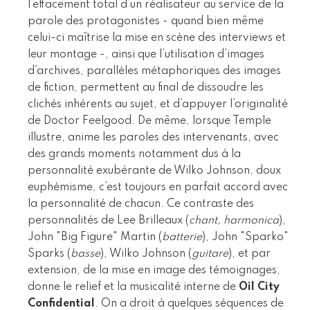
l’effacement total d’un réalisateur au service de la
parole des protagonistes - quand bien même
celui-ci maîtrise la mise en scène des interviews et
leur montage -, ainsi que l’utilisation d’images
d’archives, parallèles métaphoriques des images
de fiction, permettent au final de dissoudre les
clichés inhérents au sujet, et d’appuyer l’originalité
de Doctor Feelgood. De même, lorsque Temple
illustre, anime les paroles des intervenants, avec
des grands moments notamment dus à la
personnalité exubérante de Wilko Johnson, doux
euphémisme, c’est toujours en parfait accord avec
la personnalité de chacun. Ce contraste des
personnalités de Lee Brilleaux (
chant, harmonica
),
John "Big Figure" Martin (
batterie
), John "Sparko"
Sparks (
basse
), Wilko Johnson (
guitare
), et par
extension, de la mise en image des témoignages,
donne le relief et la musicalité interne de
Oil City
Confidential
. On a droit à quelques séquences de