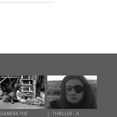
GAMERA THE
THRILLER - A