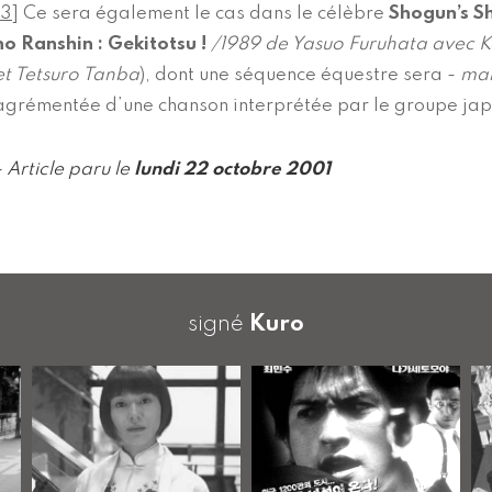
3
]
Ce sera également le cas dans le célèbre
Shogun’s 
no Ranshin : Gekitotsu !
/1989 de Yasuo Furuhata avec 
et Tetsuro Tanba
), dont une séquence équestre sera -
mal
agrémentée d’une chanson interprétée par le groupe ja
- Article paru le
lundi 22 octobre 2001
signé
Kuro