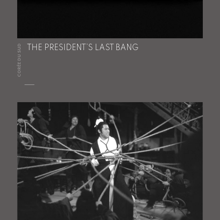
CORÉE DU SUD
THE PRESIDENT’S LAST BANG