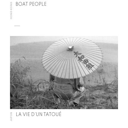
HONG KONG
BOAT PEOPLE
JAPON
LA VIE D’UN TATOUÉ