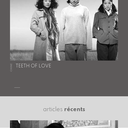
CHINE
TEETH OF LOVE
articles
récents