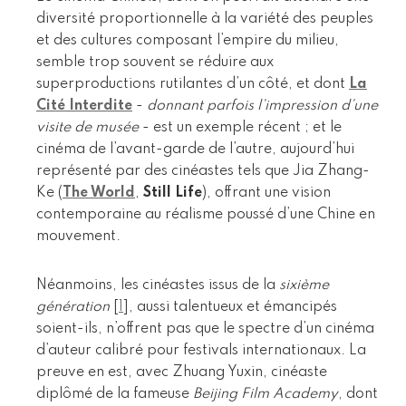
diversité proportionnelle à la variété des peuples
et des cultures composant l’empire du milieu,
semble trop souvent se réduire aux
superproductions rutilantes d’un côté, et dont
La
Cité Interdite
-
donnant parfois l’impression d’une
visite de musée
- est un exemple récent ; et le
cinéma de l’avant-garde de l’autre, aujourd’hui
représenté par des cinéastes tels que Jia Zhang-
Ke (
The World
,
Still Life
), offrant une vision
contemporaine au réalisme poussé d’une Chine en
mouvement.
Néanmoins, les cinéastes issus de la
sixième
génération
[
1
]
, aussi talentueux et émancipés
soient-ils, n’offrent pas que le spectre d’un cinéma
d’auteur calibré pour festivals internationaux. La
preuve en est, avec Zhuang Yuxin, cinéaste
diplômé de la fameuse
Beijing Film Academy
, dont