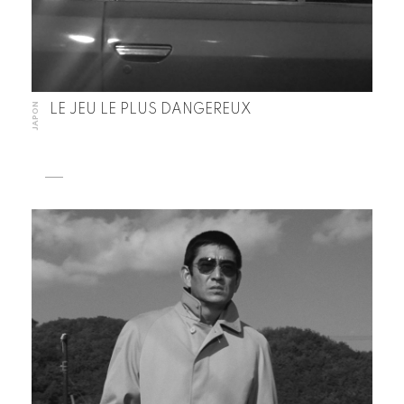
JAPON
LE JEU LE PLUS DANGEREUX