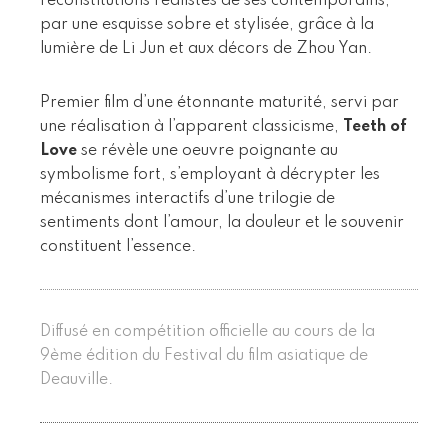
reconstitutions réalistes de ses contemporains,
par une esquisse sobre et stylisée, grâce à la
lumière de Li Jun et aux décors de Zhou Yan.
Premier film d’une étonnante maturité, servi par
une réalisation à l’apparent classicisme,
Teeth of
Love
se révèle une oeuvre poignante au
symbolisme fort, s’employant à décrypter les
mécanismes interactifs d’une trilogie de
sentiments dont l’amour, la douleur et le souvenir
constituent l’essence.
Diffusé en compétition officielle au cours de la
9ème édition du Festival du film asiatique de
Deauville.