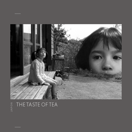
JAPON
THE TASTE OF TEA