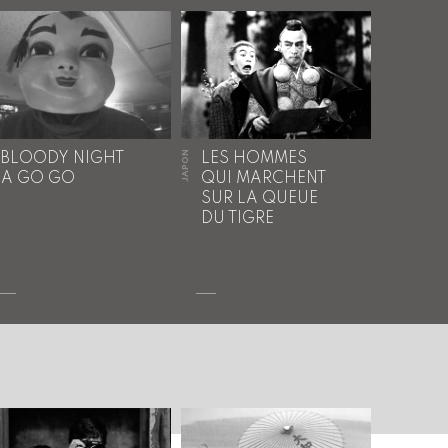
JAPON
BLOODY NIGHT
LES HOMMES
A GO GO
QUI MARCHENT
SUR LA QUEUE
DU TIGRE