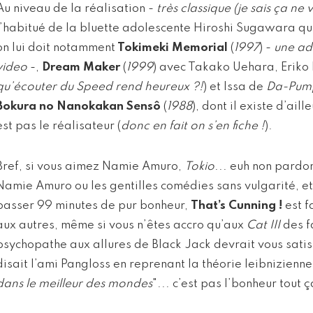
Au niveau de la réalisation -
très classique (je sais ça ne v
l’habitué de la bluette adolescente Hiroshi Sugawara qu
on lui doit notamment
Tokimeki Memorial
(
1997
) -
une ad
video
-,
Dream Maker
(
1999
) avec Takako Uehara, Eriko 
qu’écouter du Speed rend heureux ?!
) et Issa de
Da-Pum
Bokura no Nanokakan Sensô
(
1988
), dont il existe d’aill
est pas le réalisateur (
donc en fait on s’en fiche !
).
Bref, si vous aimez Namie Amuro,
Tokio
... euh non pardo
Namie Amuro ou les gentilles comédies sans vulgarité, e
passer 99 minutes de pur bonheur,
That’s Cunning !
est f
aux autres, même si vous n’êtes accro qu’aux
Cat III
des fa
psychopathe aux allures de Black Jack devrait vous sati
disait l’ami Pangloss en reprenant la théorie leibnizienne
dans le meilleur des mondes
"... c’est pas l’bonheur tout ç