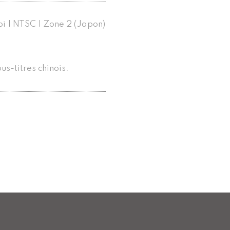
bi | NTSC | Zone 2 (Japon)
us-titres chinois.