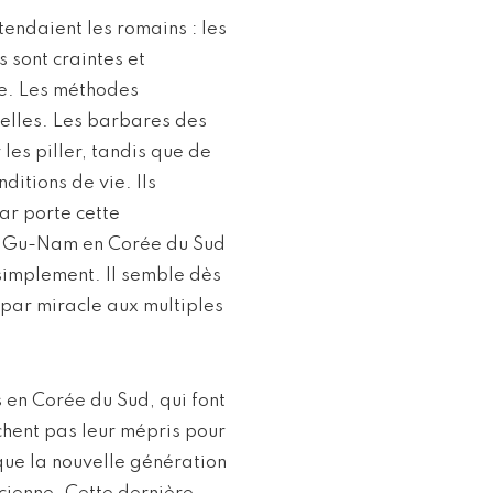
ntendaient les romains : les
 sont craintes et
re. Les méthodes
elles. Les barbares des
les piller, tandis que de
ditions de vie. Ils
ar porte cette
e Gu-Nam en Corée du Sud
ut simplement. Il semble dès
 par miracle aux multiples
 en Corée du Sud, qui font
chent pas leur mépris pour
t que la nouvelle génération