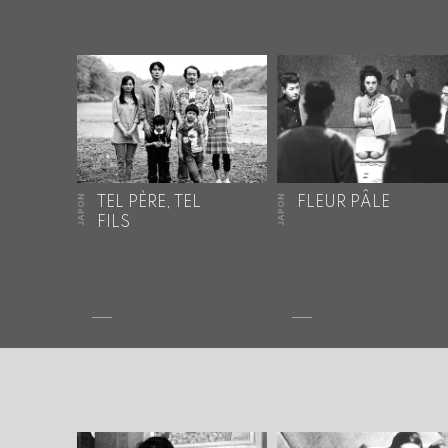
JAPON
JAPON
TEL PÈRE, TEL
FLEUR PÂLE
FILS