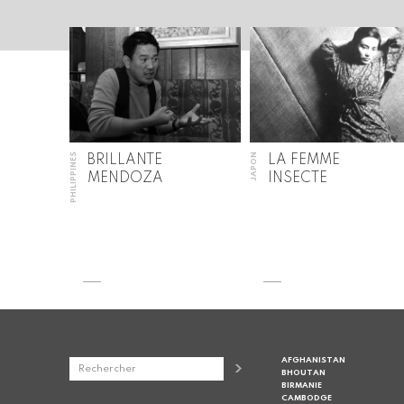
PHILIPPINES
JAPON
BRILLANTE
LA FEMME
MENDOZA
INSECTE
AFGHANISTAN
BHOUTAN
BIRMANIE
CAMBODGE