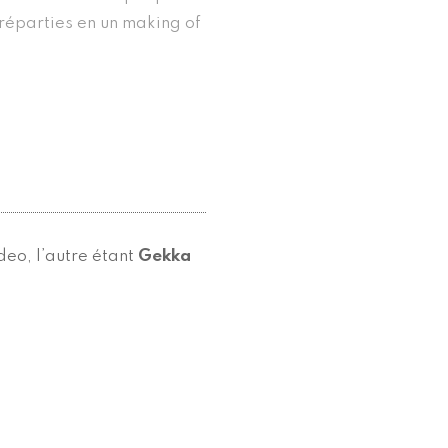
, réparties en un making of
deo, l’autre étant
Gekka