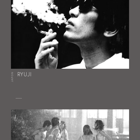
JAPON
RYUJI