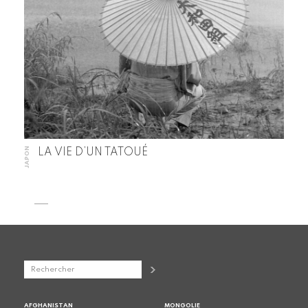
JAPON
LA VIE D’UN TATOUÉ
AFGHANISTAN
MONGOLIE