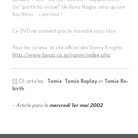
Un "portfolio virtuel" de Runa Nagai, ainsi qu’une
bio/filmo... c’est tout !
Ce DVD ne contient pas le moindre sous-titre.
Pour les curieux, le site officiel des Vanny Knights:
http://www.layup.co.jp/vanny/index.php
[
1
]
Cf. articles :
Tomie
,
Tomie Replay
et
Tomie Re-
birth
.
- Article paru le
mercredi 1er mai 2002