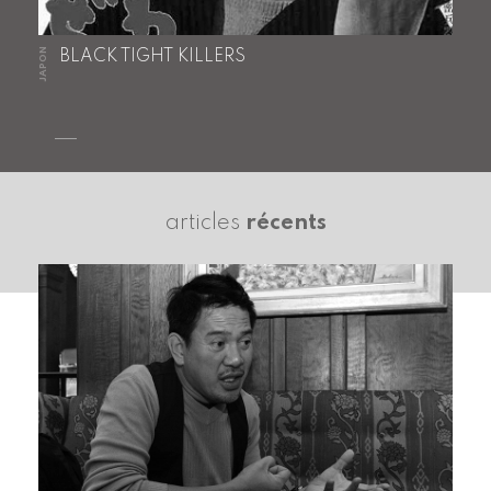
JAPON
BLACK TIGHT KILLERS
articles
récents