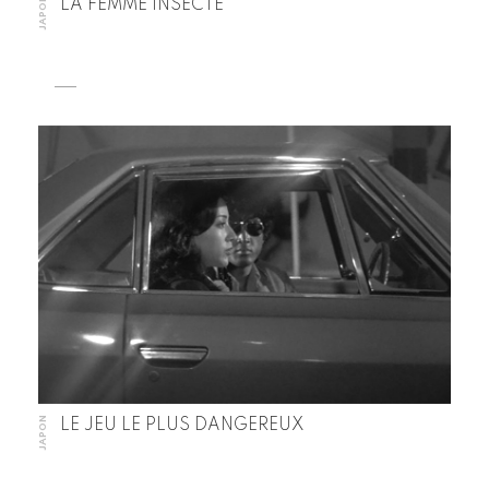
JAPON
LA FEMME INSECTE
JAPON
LE JEU LE PLUS DANGEREUX