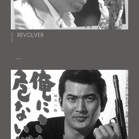
JAPON
REVOLVER