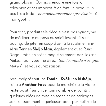
grand plaisir ! Oui mais encore une fois la
télévision et ses impératifs en font un produit un
peu trop fade -
et malheureusement prévisible
- à
mon goût...
Pourtant, produit télé décalé n’est pas synonyme
de médiocrité au pays du soleil levant ; il suffit
pour ça de jeter un coup d’œil à la sublime mini-
série
Tennen Shôjo Man
, également avec Runa
Nagai, mise en scène magistralement par Takashi
Miike... bon vous me direz "
tout le monde n’est pas
Miike !
", et vous aurez raison...
Bon, malgré tout, ce
Tomie : Kyôfu no bishôjo
,
retitré
Another Face
pour le marché de la video,
reste positif sur un certain nombre de points ;
quelques idées de mise en scène et de cadrages
sont suffisamment ingénieuses pour permettre de