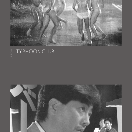
JAPON
TYPHOON CLUB