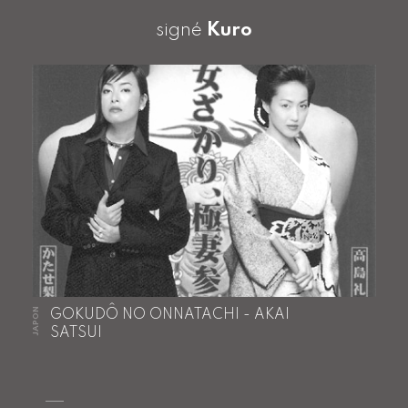
signé
Kuro
JAPON
GOKUDÔ NO ONNATACHI - AKAI
SATSUI