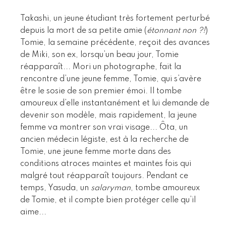
Takashi, un jeune étudiant très fortement perturbé
depuis la mort de sa petite amie (
étonnant non ?!
)
Tomie, la semaine précédente, reçoit des avances
de Miki, son ex, lorsqu’un beau jour, Tomie
réapparaît... Mori un photographe, fait la
rencontre d’une jeune femme, Tomie, qui s’avère
être le sosie de son premier émoi. Il tombe
amoureux d’elle instantanément et lui demande de
devenir son modèle, mais rapidement, la jeune
femme va montrer son vrai visage... Ôta, un
ancien médecin légiste, est à la recherche de
Tomie, une jeune femme morte dans des
conditions atroces maintes et maintes fois qui
malgré tout réapparaît toujours. Pendant ce
temps, Yasuda, un
salaryman
, tombe amoureux
de Tomie, et il compte bien protéger celle qu’il
aime...