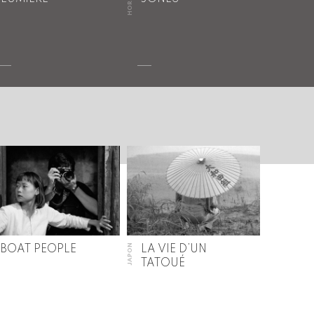
JAPON
BOAT PEOPLE
LA VIE D’UN
TATOUÉ