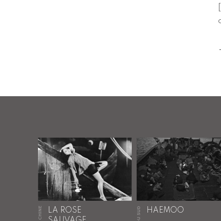
[
CHINE
LA ROSE
HAEMOO
SAUVAGE