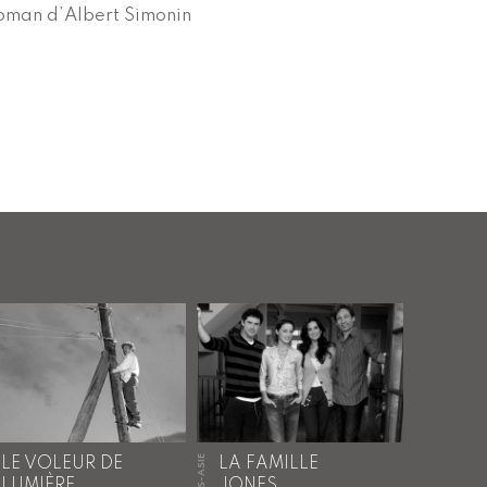
roman d’Albert Simonin
HORS-ASIE
LE VOLEUR DE
LA FAMILLE
LUMIÈRE
JONES