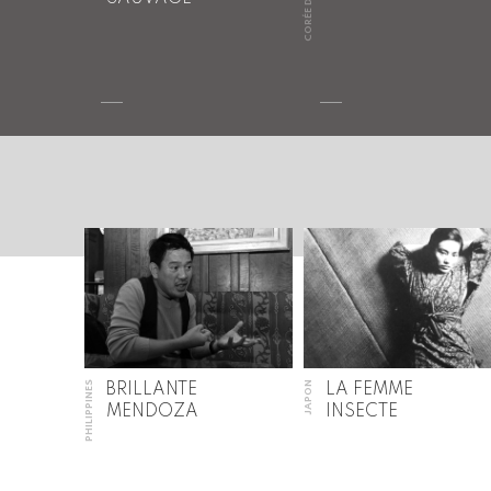
CORÉE DU SUD
PHILIPPINES
JAPON
BRILLANTE
LA FEMME
MENDOZA
INSECTE