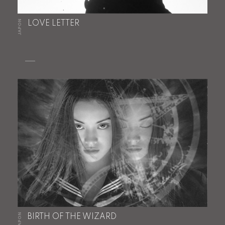
JAPON
LOVE LETTER
JAPON
BIRTH OF THE WIZARD