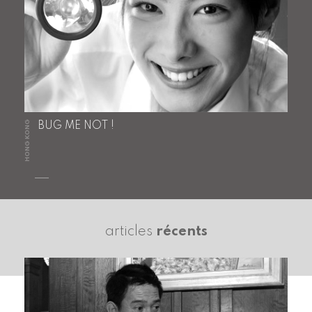
HONG KONG
BUG ME NOT !
articles
récents