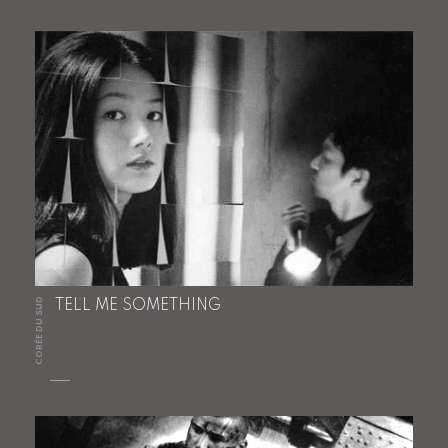
CORÉE DU SUD
TELL ME SOMETHING