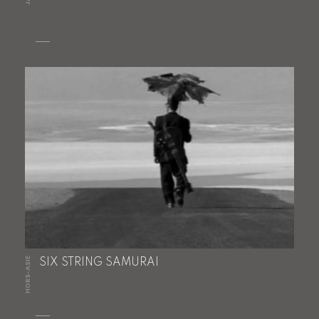
HORS-ASIE
SIX STRING SAMURAI