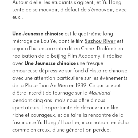
Autour d’elle, les étudiants s’agitent, et Yu Hong
tente de se mouvoir, à défaut de s’émouvoir, avec
eux...
Une Jeunesse chinoise
est le quatrième long-
métrage de Lou Ye, dont le film
Suzhou River
est
aujourd’hui encore interdit en Chine. Diplômé en
réalisation de la Beijing Film Academy, il réalise
avec
Une Jeunesse chinoise
une fresque
amoureuse dépressive sur fond d’Histoire chinoise,
avec une attention particulière sur les évènements
de la Place Tian An Men en 1989. Ce qui lui vaut
d’être interdit de tournage sur le
Mainland
pendant cinq ans, mais nous offre à nous,
spectateurs, l’opportunité de découvrir un film
riche et courageux, et de faire la rencontre de la
fascinante Yu Hong / Hao Lei, incarnation, en écho
comme en creux, d’une génération perdue.