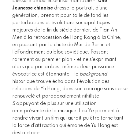
blessure amoureuse insurmontable -,
Une
Jeunesse chinoise
dresse le portrait d’une
génération, prenant pour toile de fond les
perturbations et évolutions sociopolitiques
majeures de la fin du siècle dernier, de Tian An
Men à la rétrocession de Hong Kong à la Chine,
en passant par la chute du Mur de Berlin et
l’effondrement du bloc soviétique. Passant
rarement au premier plan - et ne s’exprimant
alors que par bribes, même si leur puissance
évocatrice est étonnante - le
background
historique trouve écho dans l’évolution des
relations de Yu Hong, dans son courage sans cesse
renouvelé et paradoxalement nihiliste.
S’appuyant de plus sur une utilisation
omniprésente de la musique, Lou Ye parvient à
rendre vivant un film qui aurait pu être terne tant
la force d’attraction qui émane de Yu Hong est
destructrice.