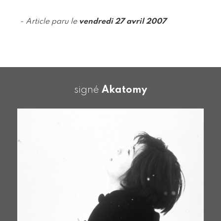
- Article paru le
vendredi 27 avril 2007
signé
Akatomy