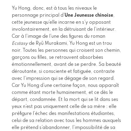
Yu Hong, donc, est à tous les niveaux le
personnage principal d’
Une Jeunesse chinoise
,
cette jeunesse qu’elle incarne en s’y opposant
involontairement, en la détruisant de l’intérieur.
Car à l’image de l’une des figures du roman
Ecstasy
de Ryû Murakami, Yu Hong est un trou
noir. Toutes les personnes qui croisent son chemin,
garçons ou filles, se retrouvent absorbées
émotionnellement, avant de se perdre. Sa beauté
déroutante, si consciente et fatiguée, contraste
avec l’impression qui se dégage de son regard.
Car Yu Hong d’une certaine façon, nous apparaît
comme étant morte humainement, et ce dès le
départ, condamnée. Et la mort qui se lit dans ses
yeux n’est pas uniquement celle de sa mère : elle
préfigure l’échec des manifestations étudiantes,
celui de sa relation avec tous les hommes auxquels
elle prétend s’abandonner, l’impossibilité de sa