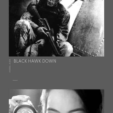
HORS-ASIE
BLACK HAWK DOWN