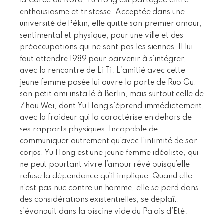
la Corée du Nord, Yu Hong est partagée entre
enthousiasme et tristesse. Acceptée dans une
université de Pékin, elle quitte son premier amour,
sentimental et physique, pour une ville et des
préoccupations qui ne sont pas les siennes. Il lui
faut attendre 1989 pour parvenir à s’intégrer,
avec la rencontre de Li Ti. L’amitié avec cette
jeune femme posée lui ouvre la porte de Ruo Gu,
son petit ami installé à Berlin, mais surtout celle de
Zhou Wei, dont Yu Hong s’éprend immédiatement,
avec la froideur qui la caractérise en dehors de
ses rapports physiques. Incapable de
communiquer autrement qu’avec l’intimité de son
corps, Yu Hong est une jeune femme idéaliste, qui
ne peut pourtant vivre l’amour rêvé puisqu’elle
refuse la dépendance qu’il implique. Quand elle
n’est pas nue contre un homme, elle se perd dans
des considérations existentielles, se déplaît,
s’évanouit dans la piscine vide du Palais d’Eté.