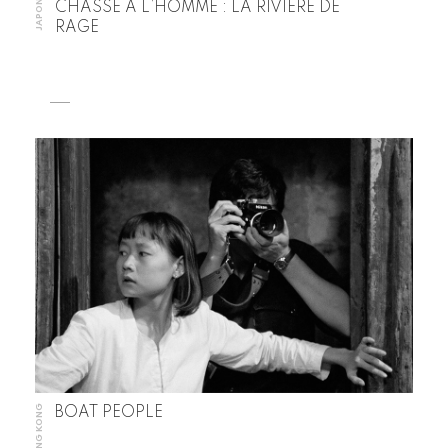
JAPON
CHASSE À L’HOMME : LA RIVIÈRE DE
RAGE
HONG KONG
BOAT PEOPLE