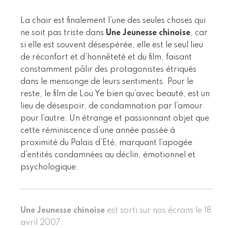
La chair est finalement l’une des seules choses qui
ne soit pas triste dans
Une Jeunesse chinoise
, car
si elle est souvent désespérée, elle est le seul lieu
de réconfort et d’honnêteté et du film, faisant
constamment pâlir des protagonistes étriqués
dans le mensonge de leurs sentiments. Pour le
reste, le film de Lou Ye bien qu’avec beauté, est un
lieu de désespoir, de condamnation par l’amour
pour l’autre. Un étrange et passionnant objet que
cette réminiscence d’une année passée à
proximité du Palais d’Eté, marquant l’apogée
d’entités condamnées au déclin, émotionnel et
psychologique.
Une Jeunesse chinoise
est sorti sur nos écrans le 18
avril 2007.