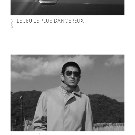
JAPON
LE JEU LE PLUS DANGEREUX