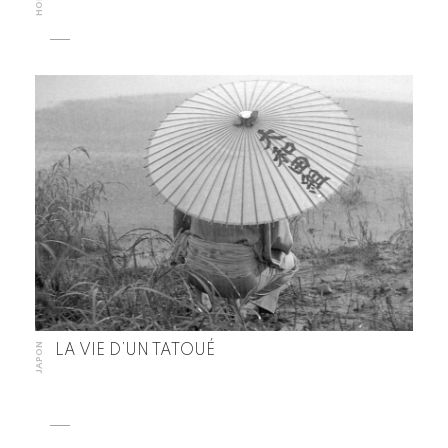
JAPON
LA VIE D’UN TATOUÉ