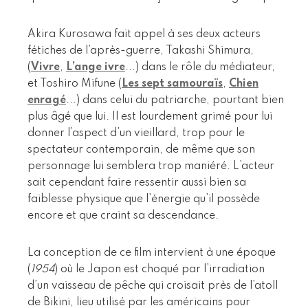
Akira Kurosawa fait appel à ses deux acteurs
fétiches de l’après-guerre, Takashi Shimura,
(
Vivre
,
L’ange ivre
...) dans le rôle du médiateur,
et Toshiro Mifune (
Les sept samouraïs
,
Chien
enragé
...) dans celui du patriarche, pourtant bien
plus âgé que lui. Il est lourdement grimé pour lui
donner l’aspect d’un vieillard, trop pour le
spectateur contemporain, de même que son
personnage lui semblera trop maniéré. L’acteur
sait cependant faire ressentir aussi bien sa
faiblesse physique que l’énergie qu’il possède
encore et que craint sa descendance.
La conception de ce film intervient à une époque
(
1954
) où le Japon est choqué par l’irradiation
d’un vaisseau de pêche qui croisait près de l’atoll
de Bikini, lieu utilisé par les américains pour