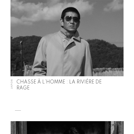
JAPON
CHASSE À L’HOMME : LA RIVIÈRE DE
RAGE