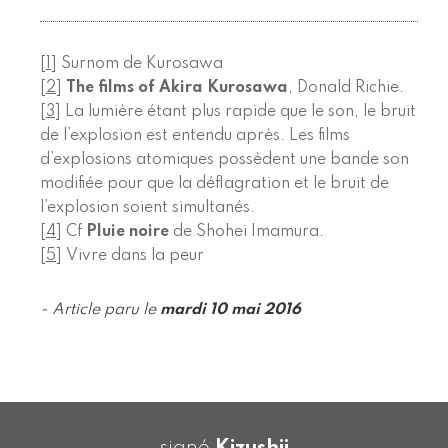
[
1
]
Surnom de Kurosawa
[
2
]
The films of Akira Kurosawa
, Donald Richie.
[
3
]
La lumière étant plus rapide que le son, le bruit
de l’explosion est entendu après. Les films
d’explosions atomiques possèdent une bande son
modifiée pour que la déflagration et le bruit de
l’explosion soient simultanés.
[
4
]
Cf
Pluie noire
de Shohei Imamura.
[
5
]
Vivre dans la peur
- Article paru le
mardi 10 mai 2016