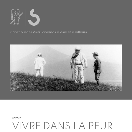
Sancho does Asia, cinémas d'Asie et d'ailleurs
JAPON
VIVRE DANS LA PEUR