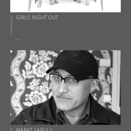
CORÉE DU SUD
GIRLS’ NIGHT OUT
MARAT SARULU