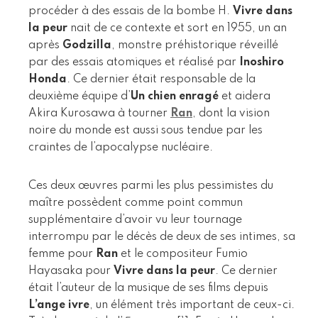
procéder à des essais de la bombe H.
Vivre dans
la peur
nait de ce contexte et sort en 1955, un an
après
Godzilla
, monstre préhistorique réveillé
par des essais atomiques et réalisé par
Inoshiro
Honda
. Ce dernier était responsable de la
deuxième équipe d’
Un chien enragé
et aidera
Akira Kurosawa à tourner
Ran
, dont la vision
noire du monde est aussi sous tendue par les
craintes de l’apocalypse nucléaire.
Ces deux œuvres parmi les plus pessimistes du
maître possèdent comme point commun
supplémentaire d’avoir vu leur tournage
interrompu par le décès de deux de ses intimes, sa
femme pour
Ran
et le compositeur Fumio
Hayasaka pour
Vivre dans la peur
. Ce dernier
était l’auteur de la musique de ses films depuis
L’ange ivre
, un élément très important de ceux-ci.