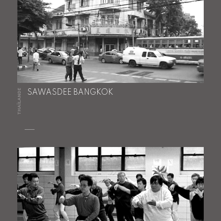
THAÏLANDE
SAWASDEE BANGKOK