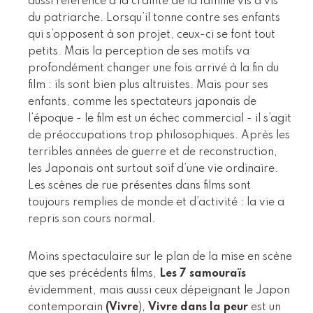
aussi référence à la crainte de la famille vis à vis
du patriarche. Lorsqu’il tonne contre ses enfants
qui s’opposent à son projet, ceux-ci se font tout
petits. Mais la perception de ses motifs va
profondément changer une fois arrivé à la fin du
film : ils sont bien plus altruistes. Mais pour ses
enfants, comme les spectateurs japonais de
l’époque - le film est un échec commercial - il s’agit
de préoccupations trop philosophiques. Après les
terribles années de guerre et de reconstruction,
les Japonais ont surtout soif d’une vie ordinaire.
Les scènes de rue présentes dans films sont
toujours remplies de monde et d’activité : la vie a
repris son cours normal.
Moins spectaculaire sur le plan de la mise en scène
que ses précédents films,
Les 7 samouraïs
évidemment, mais aussi ceux dépeignant le Japon
contemporain
(Vivre
),
Vivre dans la peur
est un