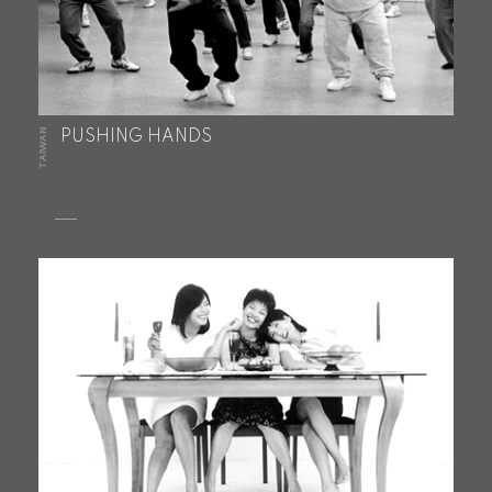
TAIWAN
PUSHING HANDS