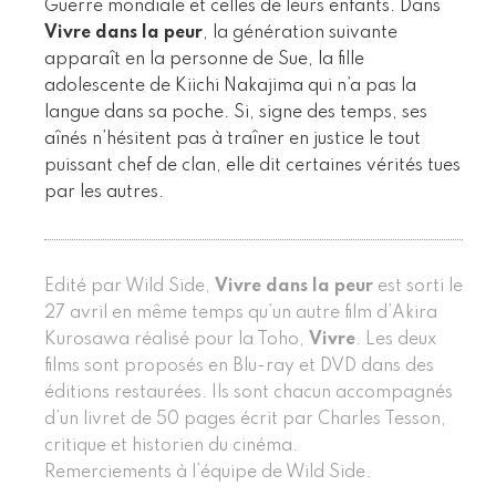
Guerre mondiale et celles de leurs enfants. Dans
Vivre dans la peur
, la génération suivante
apparaît en la personne de Sue, la fille
adolescente de Kiichi Nakajima qui n’a pas la
langue dans sa poche. Si, signe des temps, ses
aînés n’hésitent pas à traîner en justice le tout
puissant chef de clan, elle dit certaines vérités tues
par les autres.
Edité par Wild Side,
Vivre dans la peur
est sorti le
27 avril en même temps qu’un autre film d’Akira
Kurosawa réalisé pour la Toho,
Vivre
. Les deux
films sont proposés en Blu-ray et DVD dans des
éditions restaurées. Ils sont chacun accompagnés
d’un livret de 50 pages écrit par Charles Tesson,
critique et historien du cinéma.
Remerciements à l’équipe de Wild Side.