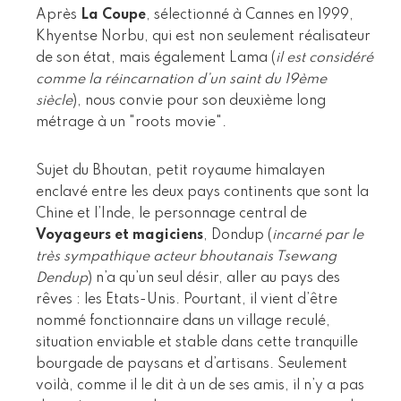
Après
La Coupe
, sélectionné à Cannes en 1999,
Khyentse Norbu, qui est non seulement réalisateur
de son état, mais également Lama (
il est considéré
comme la réincarnation d’un saint du 19ème
siècle
), nous convie pour son deuxième long
métrage à un "roots movie".
Sujet du Bhoutan, petit royaume himalayen
enclavé entre les deux pays continents que sont la
Chine et l’Inde, le personnage central de
Voyageurs et magiciens
, Dondup (
incarné par le
très sympathique acteur bhoutanais Tsewang
Dendup
) n’a qu’un seul désir, aller au pays des
rêves : les Etats-Unis. Pourtant, il vient d’être
nommé fonctionnaire dans un village reculé,
situation enviable et stable dans cette tranquille
bourgade de paysans et d’artisans. Seulement
voilà, comme il le dit à un de ses amis, il n’y a pas