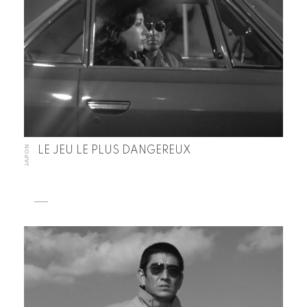
JAPON
LE JEU LE PLUS DANGEREUX