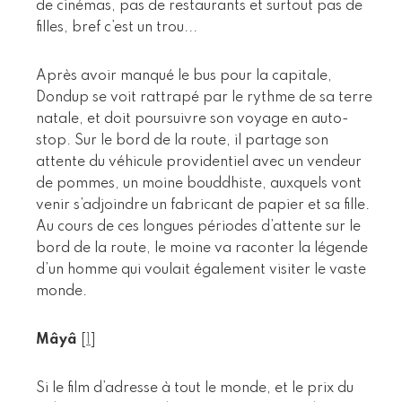
de cinémas, pas de restaurants et surtout pas de
filles, bref c’est un trou...
Après avoir manqué le bus pour la capitale,
Dondup se voit rattrapé par le rythme de sa terre
natale, et doit poursuivre son voyage en auto-
stop. Sur le bord de la route, il partage son
attente du véhicule providentiel avec un vendeur
de pommes, un moine bouddhiste, auxquels vont
venir s’adjoindre un fabricant de papier et sa fille.
Au cours de ces longues périodes d’attente sur le
bord de la route, le moine va raconter la légende
d’un homme qui voulait également visiter le vaste
monde.
Mâyâ
[
1
]
Si le film d’adresse à tout le monde, et le prix du