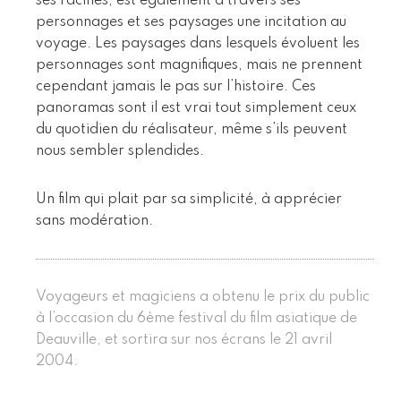
ses racines, est également à travers ses
personnages et ses paysages une incitation au
voyage. Les paysages dans lesquels évoluent les
personnages sont magnifiques, mais ne prennent
cependant jamais le pas sur l’histoire. Ces
panoramas sont il est vrai tout simplement ceux
du quotidien du réalisateur, même s’ils peuvent
nous sembler splendides.
Un film qui plait par sa simplicité, à apprécier
sans modération.
Voyageurs et magiciens a obtenu le prix du public
à l’occasion du 6ème festival du film asiatique de
Deauville, et sortira sur nos écrans le 21 avril
2004.