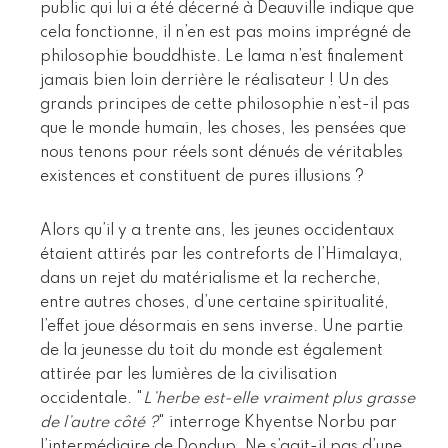
public qui lui a été décerné à Deauville indique que
cela fonctionne, il n’en est pas moins imprégné de
philosophie bouddhiste. Le lama n’est finalement
jamais bien loin derrière le réalisateur ! Un des
grands principes de cette philosophie n’est-il pas
que le monde humain, les choses, les pensées que
nous tenons pour réels sont dénués de véritables
existences et constituent de pures illusions ?
Alors qu’il y a trente ans, les jeunes occidentaux
étaient attirés par les contreforts de l’Himalaya,
dans un rejet du matérialisme et la recherche,
entre autres choses, d’une certaine spiritualité,
l’effet joue désormais en sens inverse. Une partie
de la jeunesse du toit du monde est également
attirée par les lumières de la civilisation
occidentale. "
L’herbe est-elle vraiment plus grasse
de l’autre côté ?
" interroge Khyentse Norbu par
l’intermédiaire de Dondup. Ne s’agit-il pas d’une