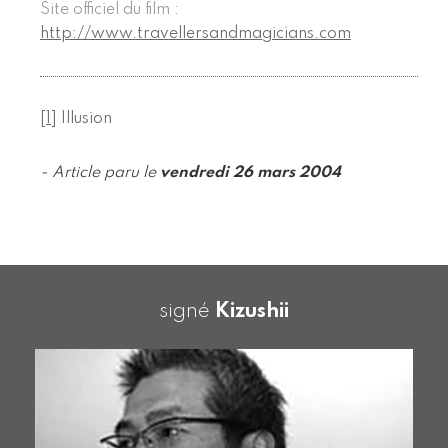
Site officiel du film :
http://www.travellersandmagicians.com
[
1
]
Illusion
- Article paru le
vendredi 26 mars 2004
signé
Kizushii