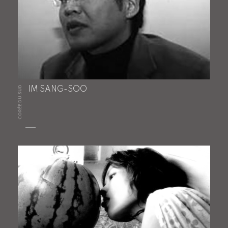
CORÉE DU SUD
IM SANG-SOO