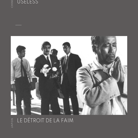
CHINE
USELESS
JAPON
LE DÉTROIT DE LA FAIM