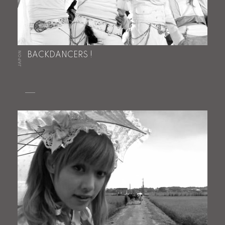
JAPON
BACKDANCERS !