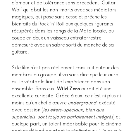
d’amour et de tolérance sans précédent. Guitar
Wolf qui abat les non-morts avec ses médiators
magiques, qui pose sans cesse et prêche les
bienfaits du Rock ’n’ Roll aux quelques figurants
récupérés dans les rangs de la Mafia locale, ou
coupe en deux un vaisseau extraterrestre
démesuré avec un sabre sorti du manche de sa
guitare.
Si le film n’est pas réellement construit autour des
membres du groupe, il va sans dire que leur aura
est le véritable liant de l’expérience dans son
ensemble. Sans eux,
Wild Zero
aurait été une
excellente curiosité. Grâce à eux, ce n’est ni plus ni
moins qu’un chef d’œuvre
underground
, exécuté
avec passion (
les effets-spéciaux, bien que
superficiels, sont toujours parfaitement intégrés
) et,
quelque part, un talent méprisable pour le cinéma