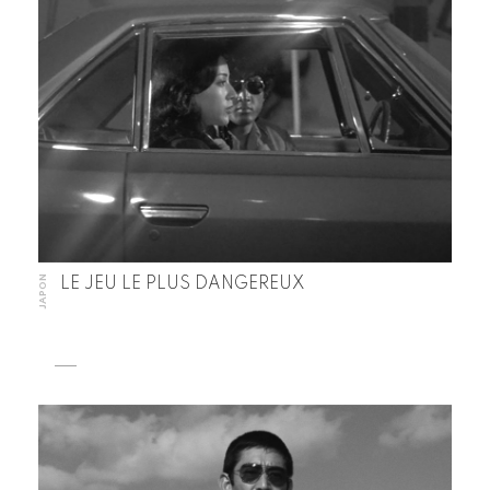
JAPON
LE JEU LE PLUS DANGEREUX