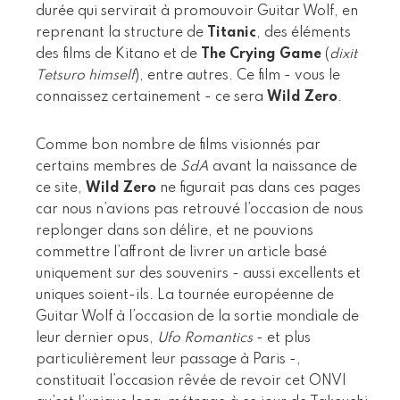
durée qui servirait à promouvoir Guitar Wolf, en
reprenant la structure de
Titanic
, des éléments
des films de Kitano et de
The Crying Game
(
dixit
Tetsuro himself
), entre autres. Ce film - vous le
connaissez certainement - ce sera
Wild Zero
.
Comme bon nombre de films visionnés par
certains membres de
SdA
avant la naissance de
ce site,
Wild Zero
ne figurait pas dans ces pages
car nous n’avions pas retrouvé l’occasion de nous
replonger dans son délire, et ne pouvions
commettre l’affront de livrer un article basé
uniquement sur des souvenirs - aussi excellents et
uniques soient-ils. La tournée européenne de
Guitar Wolf à l’occasion de la sortie mondiale de
leur dernier opus,
Ufo Romantics
- et plus
particulièrement leur passage à Paris -,
constituait l’occasion rêvée de revoir cet ONVI