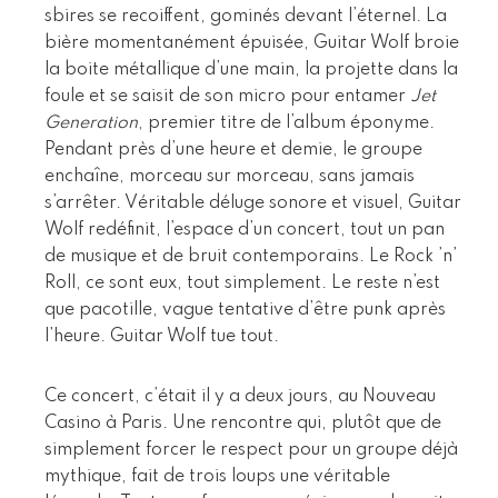
sbires se recoiffent, gominés devant l’éternel. La
bière momentanément épuisée, Guitar Wolf broie
la boite métallique d’une main, la projette dans la
foule et se saisit de son micro pour entamer
Jet
Generation
, premier titre de l’album éponyme.
Pendant près d’une heure et demie, le groupe
enchaîne, morceau sur morceau, sans jamais
s’arrêter. Véritable déluge sonore et visuel, Guitar
Wolf redéfinit, l’espace d’un concert, tout un pan
de musique et de bruit contemporains. Le Rock ’n’
Roll, ce sont eux, tout simplement. Le reste n’est
que pacotille, vague tentative d’être punk après
l’heure. Guitar Wolf tue tout.
Ce concert, c’était il y a deux jours, au Nouveau
Casino à Paris. Une rencontre qui, plutôt que de
simplement forcer le respect pour un groupe déjà
mythique, fait de trois loups une véritable