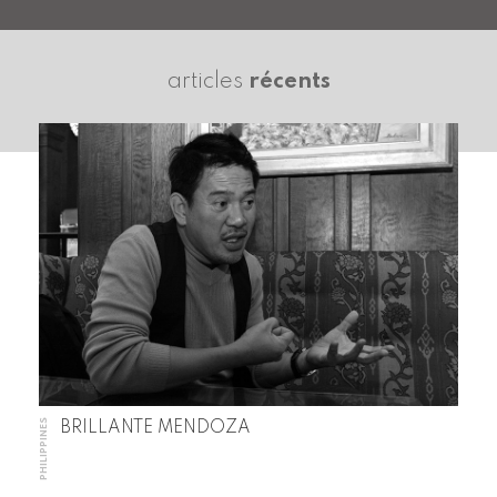
articles
récents
PHILIPPINES
BRILLANTE MENDOZA