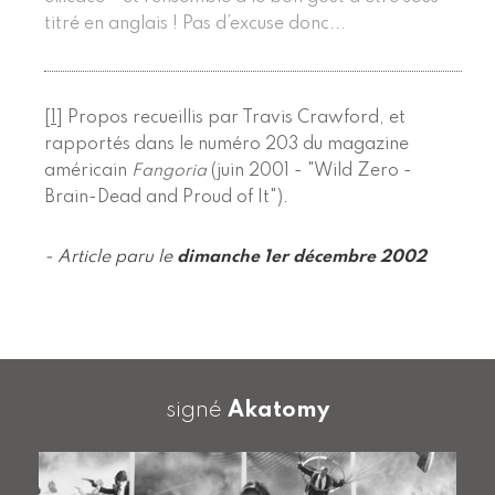
titré en anglais ! Pas d’excuse donc...
[
1
]
Propos recueillis par Travis Crawford, et
rapportés dans le numéro 203 du magazine
américain
Fangoria
(juin 2001 - "Wild Zero -
Brain-Dead and Proud of It").
- Article paru le
dimanche 1er décembre 2002
signé
Akatomy