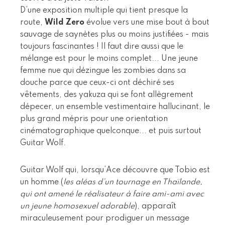
D’une exposition multiple qui tient presque la
route,
Wild Zero
évolue vers une mise bout à bout
sauvage de saynètes plus ou moins justifiées - mais
toujours fascinantes ! Il faut dire aussi que le
mélange est pour le moins complet... Une jeune
femme nue qui dézingue les zombies dans sa
douche parce que ceux-ci ont déchiré ses
vêtements, des yakuza qui se font allègrement
dépecer, un ensemble vestimentaire hallucinant, le
plus grand mépris pour une orientation
cinématographique quelconque... et puis surtout
Guitar Wolf.
Guitar Wolf qui, lorsqu’Ace découvre que Tobio est
un homme (
les aléas d’un tournage en Thaïlande,
qui ont amené le réalisateur à faire ami-ami avec
un jeune homosexuel adorable
), apparaît
miraculeusement pour prodiguer un message