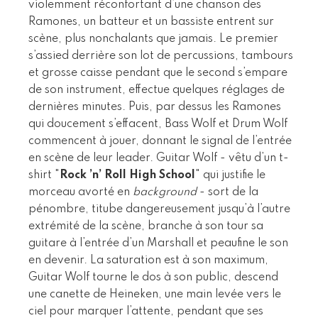
violemment réconfortant d’une chanson des
Ramones, un batteur et un bassiste entrent sur
scène, plus nonchalants que jamais. Le premier
s’assied derrière son lot de percussions, tambours
et grosse caisse pendant que le second s’empare
de son instrument, effectue quelques réglages de
dernières minutes. Puis, par dessus les Ramones
qui doucement s’effacent, Bass Wolf et Drum Wolf
commencent à jouer, donnant le signal de l’entrée
en scène de leur leader. Guitar Wolf - vêtu d’un t-
shirt "
Rock ’n’ Roll High School
" qui justifie le
morceau avorté en
background
- sort de la
pénombre, titube dangereusement jusqu’à l’autre
extrémité de la scène, branche à son tour sa
guitare à l’entrée d’un Marshall et peaufine le son
en devenir. La saturation est à son maximum,
Guitar Wolf tourne le dos à son public, descend
une canette de Heineken, une main levée vers le
ciel pour marquer l’attente, pendant que ses