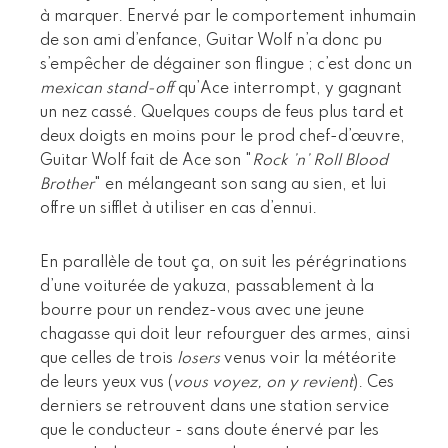
à marquer. Enervé par le comportement inhumain
de son ami d’enfance, Guitar Wolf n’a donc pu
s’empêcher de dégainer son flingue ; c’est donc un
mexican stand-off
qu’Ace interrompt, y gagnant
un nez cassé. Quelques coups de feus plus tard et
deux doigts en moins pour le prod chef-d’œuvre,
Guitar Wolf fait de Ace son "
Rock ’n’ Roll Blood
Brother
" en mélangeant son sang au sien, et lui
offre un sifflet à utiliser en cas d’ennui.
En parallèle de tout ça, on suit les pérégrinations
d’une voiturée de yakuza, passablement à la
bourre pour un rendez-vous avec une jeune
chagasse qui doit leur refourguer des armes, ainsi
que celles de trois
losers
venus voir la météorite
de leurs yeux vus (
vous voyez, on y revient
). Ces
derniers se retrouvent dans une station service
que le conducteur - sans doute énervé par les