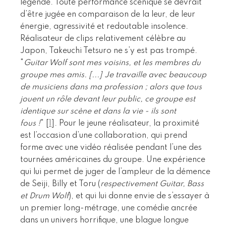
légende. Toute performance scénique se devrait
d’être jugée en comparaison de la leur, de leur
énergie, agressivité et redoutable insolence.
Réalisateur de clips relativement célèbre au
Japon, Takeuchi Tetsuro ne s’y est pas trompé.
"
Guitar Wolf sont mes voisins, et les membres du
groupe mes amis. [...] Je travaille avec beaucoup
de musiciens dans ma profession ; alors que tous
jouent un rôle devant leur public, ce groupe est
identique sur scène et dans la vie - ils sont
fous !
"
[
1
]
. Pour le jeune réalisateur, la proximité
est l’occasion d’une collaboration, qui prend
forme avec une vidéo réalisée pendant l’une des
tournées américaines du groupe. Une expérience
qui lui permet de juger de l’ampleur de la démence
de Seiji, Billy et Toru (
respectivement Guitar, Bass
et Drum Wolf
), et qui lui donne envie de s’essayer à
un premier long-métrage, une comédie ancrée
dans un univers horrifique, une blague longue