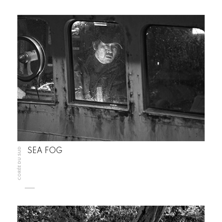
CORÉE DU SUD
SEA FOG