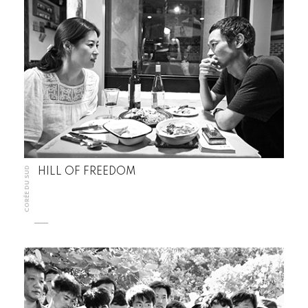
CORÉE DU SUD
HILL OF FREEDOM