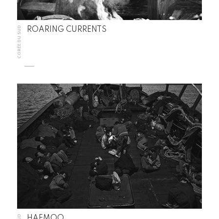
CORÉE DU SUD
ROARING CURRENTS
HAEMOO