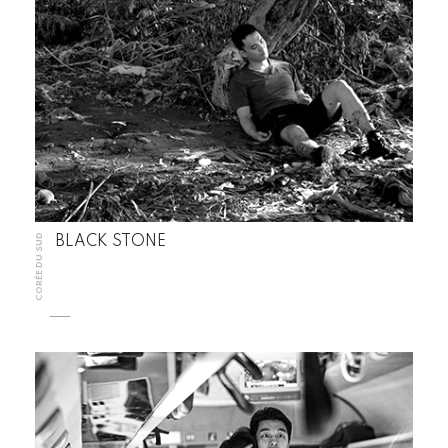
CORÉE DU SUD
BLACK STONE