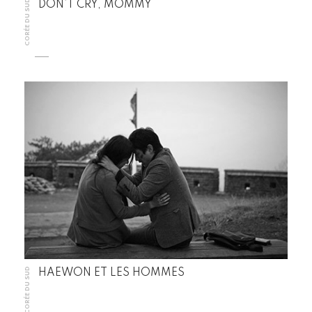
CORÉE DU SUD
DON’T CRY, MOMMY
CORÉE DU SUD
HAEWON ET LES HOMMES