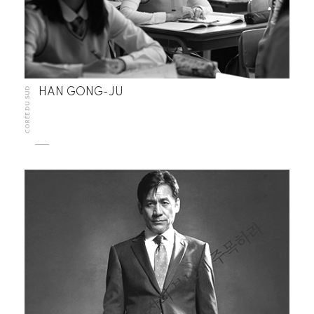
CORÉE DU SUD
HAN GONG-JU