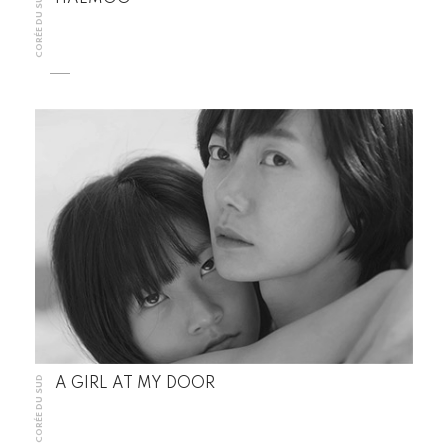
CORÉE DU SUD
CORÉE DU SUD
A GIRL AT MY DOOR