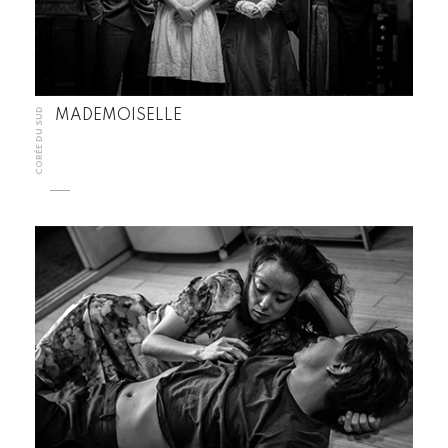
CORÉE DU SUD
MADEMOISELLE