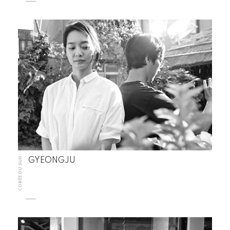
CORÉE DU SUD
GYEONGJU