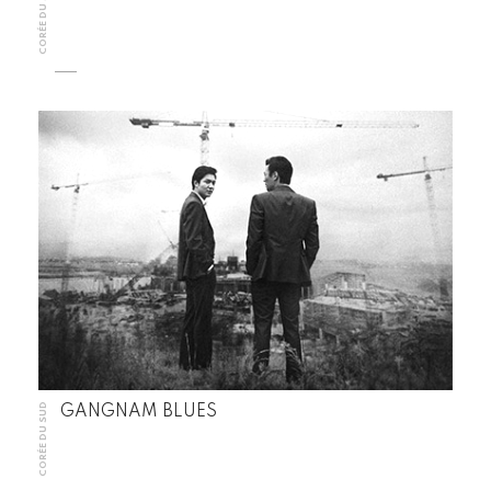
CORÉE DU SUD
CORÉE DU SUD
GANGNAM BLUES