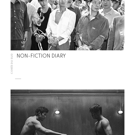
CORÉE DU SUD
NON-FICTION DIARY