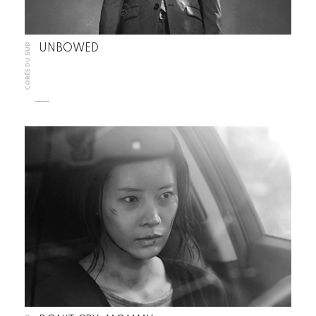
CORÉE DU SUD
UNBOWED