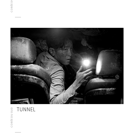
CORÉE DU SUD
CORÉE DU SUD
TUNNEL