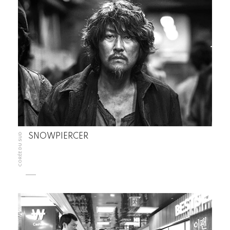
CORÉE DU SUD
SNOWPIERCER