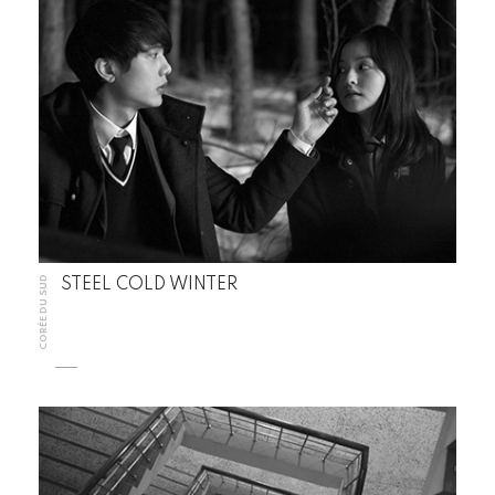
CORÉE DU SUD
STEEL COLD WINTER