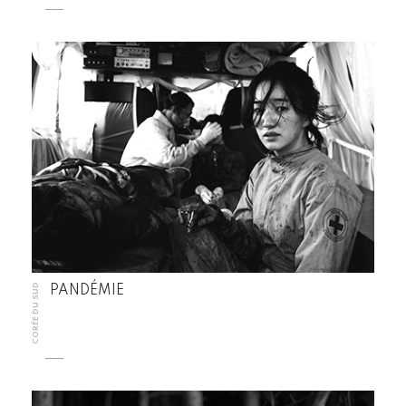
CORÉE DU SUD
PANDÉMIE